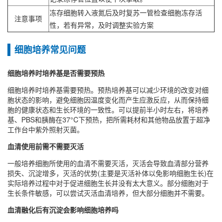
冻存细胞转入液氮后及时复苏一管检查细胞冻存活
注意事项
性，若有异常，及时调整实验方案
细胞培养常见问题
细胞培养时培养基是否需要预热
细胞培养时培养基需要预热‌。预热培养基可以减少环境的改变对细
胞状态的影响，避免细胞因温度变化而产生应激反应，从而保持细
胞的健康状态和生长环境的一致性‌。可以提前半小时左右，将培养
基、PBS和胰酶在37°C下预热，把所需耗材和其他物品放置于超净
工作台中紫外照射灭菌。
血清使用前需不需要灭活
一般培养细胞所使用的血清不需要灭活，灭活会导致血清部分营养
损失、沉淀增多，灭活的优势(主要是灭活补体以免影响细胞生长)在
实际培养过程中对于促进细胞生长并没有太大意义。部分细胞对于
生长条件敏感，可以尝试灭活血清培养，但大部分细胞并不需要。
血清融化后有沉淀会影响细胞培养吗