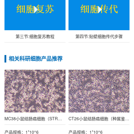
第三节:细胞复苏教程
第四节:贴壁细胞传代步骤
相关科研细胞产品推荐
MC38小鼠结肠癌细胞（STR鉴定报告/种属鉴定报告）
CT26小鼠结肠癌细胞（种属鉴定报告/STR鉴定报告）
产品规格：1*10^6
产品规格：1*10^6