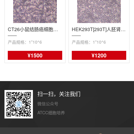
CT26小鼠结肠癌细胞（种属鉴定报告/STR鉴定报告）
HEK293T[293T]人胚肾细胞（STR鉴定报告）
产品规格：1*10^6
产品规格：1*10^6
¥1500
¥1200
扫一扫，关注我们
微信公众号
ATCC细胞培养