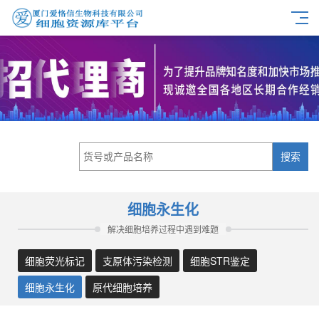
搜索
细胞永生化
解决细胞培养过程中遇到难题
细胞荧光标记
支原体污染检测
细胞STR鉴定
细胞永生化
原代细胞培养