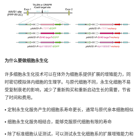
为什么要做细胞永生化
许多细胞永生化技术可以在体外为细胞系提供扩展的增殖能力，同
时密切模拟体内细胞的生理学。与原代细胞不同，永生化细胞不易
受复制衰老的影响，减少了重新购买和重新启动生长的需要，节省
了时间和费用。
▪ 定制永生化服务产生的细胞系寿命更长，通常与原代亲本细胞相似
▪ 细胞永生化服务相结合，能够克服原代细胞有限的寿命
▪ 除了标准细胞认证测试，可以测试永生化细胞系的扩展增殖能力和