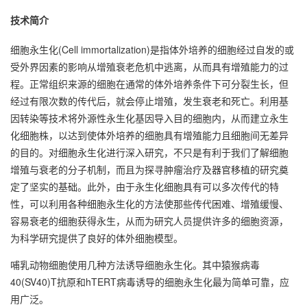
技术简介
细胞永生化(Cell immortalization)是指体外培养的细胞经过自发的或
受外界因素的影响从增殖衰老危机中逃离，从而具有增殖能力的过
程。正常组织来源的细胞在通常的体外培养条件下可分裂生长，但
经过有限次数的传代后，就会停止增殖，发生衰老和死亡。利用基
因转染等技术将外源性永生化基因导入目的细胞内，从而建立永生
化细胞株，以达到使体外培养的细胞具有增殖能力且细胞间无差异
的目的。对细胞永生化进行深入研究，不只是有利于我们了解细胞
增殖与衰老的分子机制，而且为探寻肿瘤治疗及器官移植的研究奠
定了坚实的基础。此外，由于永生化细胞具有可以多次传代的特
性，可以利用各种细胞永生化的方法使那些传代困难、增殖缓慢、
容易衰老的细胞获得永生，从而为研究人员提供许多的细胞资源，
为科学研究提供了良好的体外细胞模型。
哺乳动物细胞使用几种方法诱导细胞永生化。其中猿猴病毒
40(SV40)T抗原和hTERT病毒诱导的细胞永生化最为简单可靠，应
用广泛。