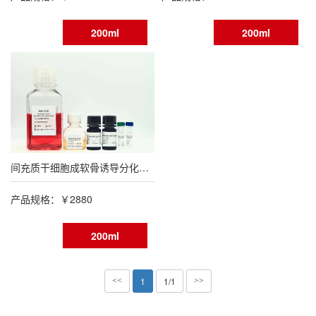
200ml
200ml
间充质干细胞成软骨诱导分化试剂盒
产品规格：￥2880
200ml
1
1/1
<<
>>