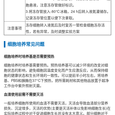
胞悬液，注意冻存管做好标识。
3.将冻存管放入-80℃冰箱，24 h后转入液氮灌储存。
记录冻存管位置以便下次拿取。
冻存细胞转入液氮后及时复苏一管检查细胞冻存活
注意事项
性，若有异常，及时调整实验方案
细胞培养常见问题
细胞培养时培养基是否需要预热
细胞培养时培养基需要预热‌。预热培养基可以减少环境的改变对细
胞状态的影响，避免细胞因温度变化而产生应激反应，从而保持细
胞的健康状态和生长环境的一致性‌。可以提前半小时左右，将培养
基、PBS和胰酶在37°C下预热，把所需耗材和其他物品放置于超净
工作台中紫外照射灭菌。
血清使用前需不需要灭活
一般培养细胞所使用的血清不需要灭活，灭活会导致血清部分营养
损失、沉淀增多，灭活的优势(主要是灭活补体以免影响细胞生长)在
实际培养过程中对于促进细胞生长并没有太大意义。部分细胞对于