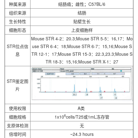
种属来源
结肠癌；雌性；C57BL/6
组织来源
结肠
生长特性
贴壁生长
细胞形态
上皮细胞样
Mouse STR 4-2：20.3;Mouse STR 5-5：16,17：Mo
STR位点信
use STR 6-4：18;Mouse STR 6-7：15,16;Mouse S
息
TR 12-1：17;Mouse STR 15-3：22.3,23.3;Mouse S
TR 18-3：15,16;Mouse STR X-1：27
STR鉴定图
片
使用权限
A类
6
细胞规格
1x10
cells/T25或1mL冻存管
支原体检测
无
倍增时间
~24.3 hours