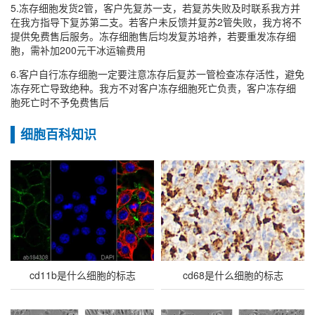
5.冻存细胞发货2管，客户先复苏一支，若复苏失败及时联系我方并
在我方指导下复苏第二支。若客户未反馈并复苏2管失败，我方将不
提供免费售后服务。冻存细胞售后均发复苏培养，若要重发冻存细
胞，需补加200元干冰运输费用
6.客户自行冻存细胞一定要注意冻存后复苏一管检查冻存活性，避免
冻存死亡导致绝种。我方不对客户冻存细胞死亡负责，客户冻存细
胞死亡时不予免费售后
细胞百科知识
cd11b是什么细胞的标志
cd68是什么细胞的标志