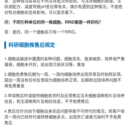
答：这种情况容易在不同冻存批次间出现，与冻存细胞的密度、冻
存液配方、温度导致pH变化等有关，偶尔有遇到这种情况，不是绝
对性对细胞状态有影响，可以复苏看下。
问：不同引种单位的同一株细胞，RRID都是一样的吗？
答：是的，同一个细胞系只有一个RRID。
科研细胞株售后规定
1.细胞运输途中遭遇的各种问题，细胞丢失、瓶身破损、培养液严重
漏液，细胞未开封，如出现污染状况等，重发
2.细胞免费售后期为一周，一周内细胞培养出现异常及时拍照反馈。
超出一周没有任何反馈视为细胞培养正常，后期若出现培养问题不
再免费重发
3.申请售后时请提供细胞收货时及反馈售后当天细胞清晰照片及培养
信息，若无清晰照片及相应信息，不予免费售后
4.售后仅针对由于细胞自身状态问题导致不可传代的情况，若客户收
货一周内已经传代或转移细胞多次，出现死亡或者污染时不予免费
售后