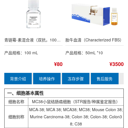
青链霉-素混合液（双抗，100×）
胎牛血清（Characterized FBS）
产品规格：100 mL
产品规格：50mL *10
¥80
¥3500
背景介绍
培养操作
冻存步骤
售后服务
一、细胞基本属性
细胞名称
MC38小鼠结肠癌细胞
（STR报告/种属鉴定报告）
MCA-38; MCA 38; MCA38;
MC38
; Mouse Colon 38;
细胞别称
Murine Carcinoma-38; Colon 38; Colon-38; Colon3
8; C38