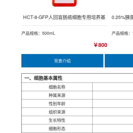
HCT-8-GFP人回盲肠癌细胞专用培养基
产品规格：500mL
产品规格：1
￥800
背景介绍
一、细胞基本属性
细胞名称
种属来源
性别年龄
组织来源
生长特性
细胞形态