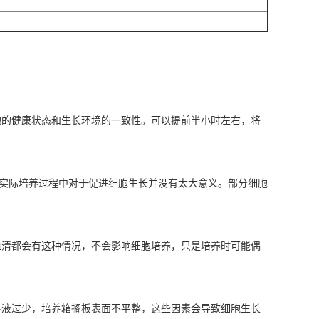
的健康状态和生长环境的一致性‌。可以提前半小时左右，将
在实际培养过程中对于促进细胞生长并没有太大意义。部分细胞
血清都会有这种情况，不会影响细胞培养，只是培养时可能偶
养液过少，培养箱搁板表面不平整，这些因素会导致细胞生长