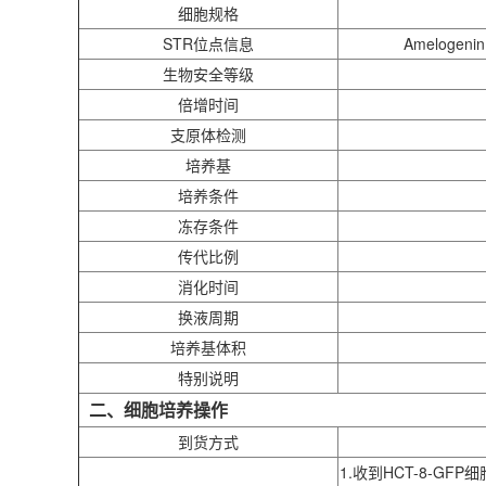
细胞规格
STR位点信息
Amelogenin
生物安全等级
倍增时间
支原体检测
培养基
培养条件
冻存条件
传代比例
消化时间
换液周期
培养基体积
特别说明
二、细胞培养操作
到货方式
1.收到
HCT-8
-GFP