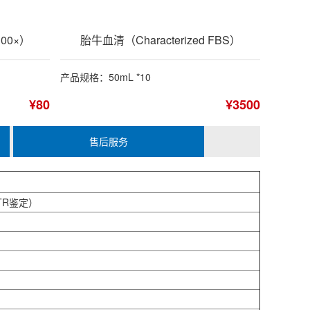
00×）
胎牛血清（Characterized FBS）
产品规格：50mL *10
¥80
¥3500
售后服务
TR鉴定）