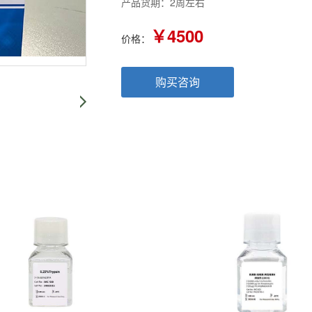
产品货期：2周左右
￥4500
价格：
购买咨询