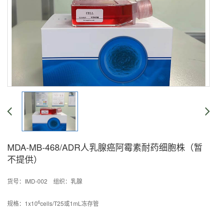
MDA-MB-468/ADR人乳腺癌阿霉素耐药细胞株（暂
不提供）
货号：IMD-002 组织：乳腺
6
规格：1x10
cells/T25或1mL冻存管