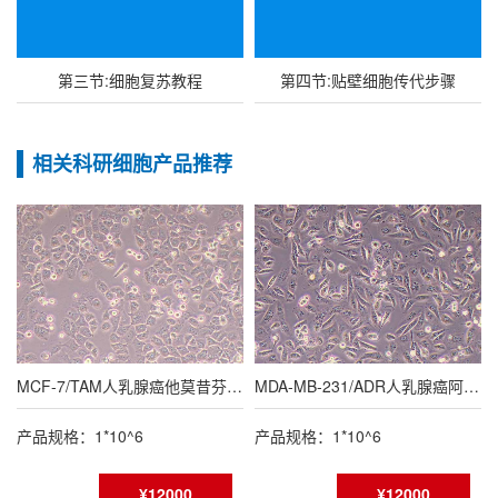
第三节:细胞复苏教程
第四节:贴壁细胞传代步骤
相关科研细胞产品推荐
MCF-7/TAM人乳腺癌他莫昔芬耐药细胞株
MDA-MB-231/ADR人乳腺癌阿霉素耐药细胞株（暂不提供）
产品规格：1*10^6
产品规格：1*10^6
¥12000
¥12000