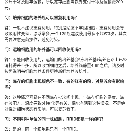
公斤干冰及顺丰运输，所以冻存细胞需额外支付干冰及运输费200
元。
问：培养细胞的培养瓶可以重复利用吗？
答：一般不建议重复利用，特别是贴壁不牢固细胞，重复利用会导
致吸附性变差，漂浮增多;一个T25瓶建议使用最多不超过3次，其次
需要注意无菌操作，避免污染。
问：运输细胞用的培养基可以回收使用吗?
答：不能回收使用的，运输用的培养基(灌液培养基)营养在路上已经
消耗得差不多，所以收到细胞之后，培养箱静置4-6h之后，请及时
按照说明书细胞培养条件更换新鲜培养液培养。
问：冻存的细胞出现颜色不一致，有的红有的粉，对复苏会有影响
吗？
答：这种情况容易在不同冻存批次间出现，与冻存细胞的密度、冻
存液配方、温度导致pH变化等有关，偶尔有遇到这种情况，不是绝
对性对细胞状态有影响，可以复苏看下。
问：不同引种单位的同一株细胞，RRID都是一样的吗？
答：是的，同一个细胞系只有一个RRID。