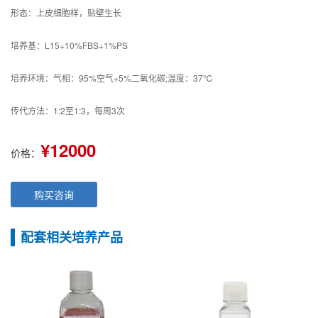
形态：上皮细胞样，贴壁生长
培养基：L15+10%FBS+1%PS
培养环境：气相：95%空气+5%二氧化碳;温度：37℃
传代方法：1:2至1:3，每周3次
¥12000
价格：
购买咨询
配套相关培养产品