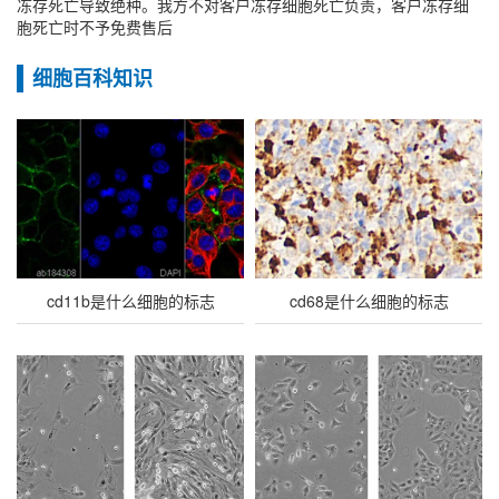
冻存死亡导致绝种。我方不对客户冻存细胞死亡负责，客户冻存细
胞死亡时不予免费售后
细胞百科知识
cd11b是什么细胞的标志
cd68是什么细胞的标志