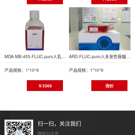
MDA-MB-453-FLUC-puro人乳腺癌细胞(FLUC标记)
ARD-FLUC-puro人多发性骨髓瘤细胞荧光素酶标记(FLUC标记)
产品规格：1*10^6
产品规格：1*10^6
￥3369
询价
扫一扫，关注我们
微信公众号