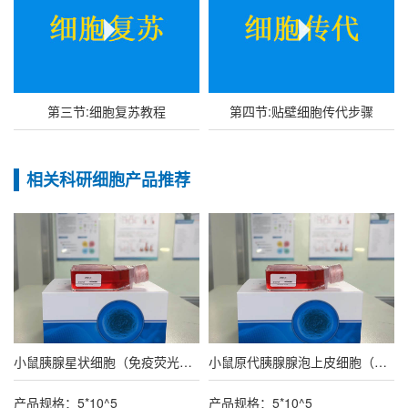
第三节:细胞复苏教程
第四节:贴壁细胞传代步骤
相关科研细胞产品推荐
小鼠胰腺星状细胞（免疫荧光鉴定报告）
小鼠原代胰腺腺泡上皮细胞（种属鉴定报告）
产品规格：5*10^5
产品规格：5*10^5