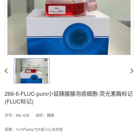
266-6-FLUC-puro小鼠胰腺腺泡癌细胞-荧光素酶标记
(FLUC标记)
货号：IML-458 组织：胰腺
6
规格：1x10
cells/T25或1mL冻存管