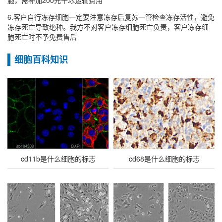
胞，需补加200元干冰运输费用
6.客户自行冻存细胞一定要注意冻存后复苏一管检查冻存活性，避免
冻存死亡导致绝种。我方不对客户冻存细胞死亡负责，客户冻存细
胞死亡时不予免费售后
细胞百科知识
cd11b是什么细胞的标志
cd68是什么细胞的标志