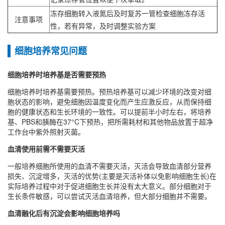
冻存细胞转入液氮后及时复苏一管检查细胞冻存活
注意事项
性，若有异常，及时调整实验方案
细胞培养常见问题
细胞培养时培养基是否需要预热
细胞培养时培养基需要预热‌。预热培养基可以减少环境的改变对细
胞状态的影响，避免细胞因温度变化而产生应激反应，从而保持细
胞的健康状态和生长环境的一致性‌。可以提前半小时左右，将培养
基、PBS和胰酶在37°C下预热，把所需耗材和其他物品放置于超净
工作台中紫外照射灭菌。
血清使用前需不需要灭活
一般培养细胞所使用的血清不需要灭活，灭活会导致血清部分营养
损失、沉淀增多，灭活的优势(主要是灭活补体以免影响细胞生长)在
实际培养过程中对于促进细胞生长并没有太大意义。部分细胞对于
生长条件敏感，可以尝试灭活血清培养，但大部分细胞并不需要。
血清融化后有沉淀会影响细胞培养吗