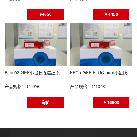
¥4650
￥4450
Panc02-GFP小鼠胰腺癌细胞绿色荧光蛋白标记（STR鉴定报告）
KPC-eGFP-FLUC-puro小鼠胰腺癌细胞(eGFP/FLUC双标)
产品规格：1*10^6
产品规格：1*10^6
询价
￥18000