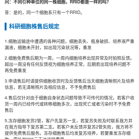
问：不同引种单位的同一株细胞，RRID都是一样的吗？
答：是的，同一个细胞系只有一个RRID。
科研细胞株售后规定
1.细胞运输途中遭遇的各种问题，细胞丢失、瓶身破损、培养液严重
漏液，细胞未开封，如出现污染状况等，重发
2.细胞免费售后期为一周，一周内细胞培养出现异常及时拍照反馈。
超出一周没有任何反馈视为细胞培养正常，后期若出现培养问题不
再免费重发
3.申请售后时请提供细胞收货时及反馈售后当天细胞清晰照片及培养
信息，若无清晰照片及相应信息，不予免费售后
4.售后仅针对由于细胞自身状态问题导致不可传代的情况，若客户收
货一周内已经传代或转移细胞多次，出现死亡或者污染时不予免费
售后
5.冻存细胞发货2管，客户先复苏一支，若复苏失败及时联系我方并
在我方指导下复苏第二支。若客户未反馈并复苏2管失败，我方将不
提供免费售后服务。冻存细胞售后均发复苏培养，若要重发冻存细