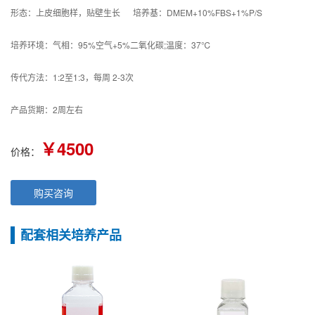
形态：上皮细胞样，贴壁生长 培养基：DMEM+10%FBS+1%P/S
培养环境：气相：95%空气+5%二氧化碳;温度：37℃
传代方法：1:2至1:3，每周 2-3次
产品货期：2周左右
￥4500
价格：
购买咨询
配套相关培养产品