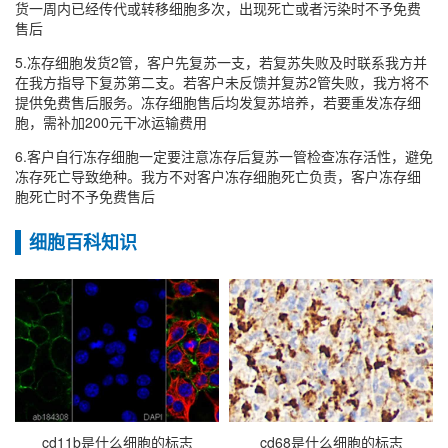
货一周内已经传代或转移细胞多次，出现死亡或者污染时不予免费
售后
5.冻存细胞发货2管，客户先复苏一支，若复苏失败及时联系我方并
在我方指导下复苏第二支。若客户未反馈并复苏2管失败，我方将不
提供免费售后服务。冻存细胞售后均发复苏培养，若要重发冻存细
胞，需补加200元干冰运输费用
6.客户自行冻存细胞一定要注意冻存后复苏一管检查冻存活性，避免
冻存死亡导致绝种。我方不对客户冻存细胞死亡负责，客户冻存细
胞死亡时不予免费售后
细胞百科知识
cd11b是什么细胞的标志
cd68是什么细胞的标志