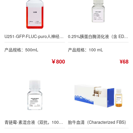
U251-GFP-FLUC-puro人神经胶质瘤细胞专用培养基
0.25%胰蛋白酶消化液（含 EDTA，不含酚红）
产品规格：500mL
产品规格：100 mL
￥800
¥68
青链霉-素混合液（双抗，100×）
胎牛血清（Characterized FBS）