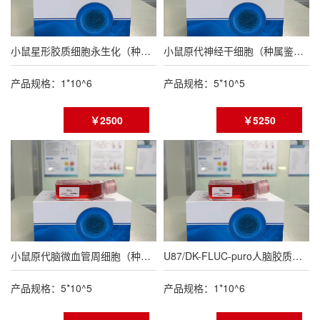
小鼠星形胶质细胞永生化（种属鉴定报告）
小鼠原代神经干细胞（种属鉴定报告）
产品规格：1*10^6
产品规格：5*10^5
￥2500
￥5250
小鼠原代脑微血管周细胞（种属鉴定报告）
U87/DK-FLUC-puro人脑胶质母细胞瘤荧光素酶标记(FLUC标记)
产品规格：5*10^5
产品规格：1*10^6