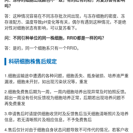
吗？
答：这种情况容易在不同冻存批次间出现，与冻存细胞的密度、冻
存液配方、温度导致pH变化等有关，偶尔有遇到这种情况，不是绝
对性对细胞状态有影响，可以复苏看下。
问：不同引种单位的同一株细胞，RRID都是一样的吗？
答：是的，同一个细胞系只有一个RRID。
科研细胞株售后规定
1.细胞运输途中遭遇的各种问题，细胞丢失、瓶身破损、培养液严重
漏液，细胞未开封，如出现污染状况等，重发
2.细胞免费售后期为一周，一周内细胞培养出现异常及时拍照反馈。
超出一周没有任何反馈视为细胞培养正常，后期若出现培养问题不
再免费重发
3.申请售后时请提供细胞收货时及反馈售后当天细胞清晰照片及培养
信息，若无清晰照片及相应信息，不予免费售后
4.售后仅针对由于细胞自身状态问题导致不可传代的情况，若客户收