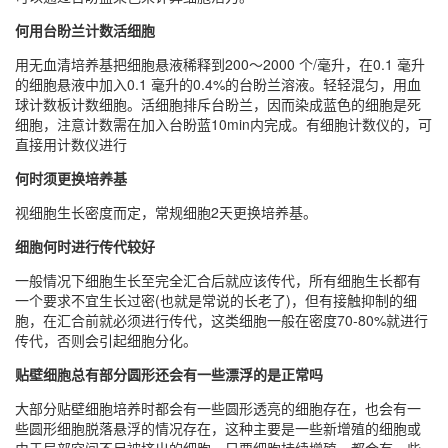
何用台盼兰计数活细胞
用无血清培养基把细胞悬液稀释到200～2000 个/毫升，在0.1 毫升
的细胞悬液中加入0.1 毫升的0.4%的台盼兰溶液。轻轻混匀，用血
球计数板计数细胞。活细胞排斥台盼兰，因而染成蓝色的细胞是死
细胞，注意计数需在加入台盼蓝10min内完成。有细胞计数仪的，可
直接用计数仪进行
何时须更换培养基
视细胞生长密度而定，常规细胞2天更换培养基。
细胞何时进行传代较好
一般情况下细胞生长至完全汇合后就应该传代，所有细胞生长都有
一个要求不宜生长过密(也就是常说的长老了)，但有接触抑制的细
胞，在汇合前就必须进行传代，这类细胞一般在密度70-80%就进行
传代，否则会引起细胞分化。
贴壁细胞总有部分圆形还会有一些漂浮的是正常吗
大部分贴壁细胞培养时都会有一些圆形透亮的细胞存在，也会有一
些圆形细胞脱落悬浮的情况存在，这种主要是一些新增殖的细胞或