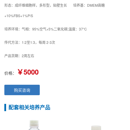
形态：成纤维细胞样，多形型，贴壁生长 培养基：DMEM高糖
+10%FBS+1%P/S
培养环境：气相：95%空气+5%二氧化碳;温度：37℃
传代方法：1:2至1:3，每周 2-3次
产品货期：2周左右
￥5000
价格：
购买咨询
配套相关培养产品