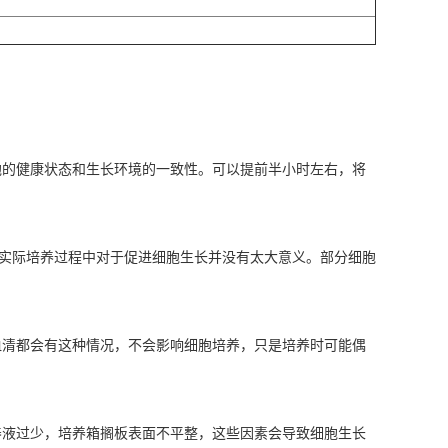
的健康状态和生长环境的一致性‌。可以提前半小时左右，将
在实际培养过程中对于促进细胞生长并没有太大意义。部分细胞
血清都会有这种情况，不会影响细胞培养，只是培养时可能偶
养液过少，培养箱搁板表面不平整，这些因素会导致细胞生长