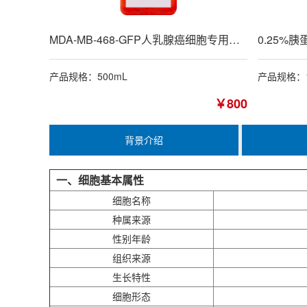
MDA-MB-468-GFP人乳腺癌细胞专用培养基
产品规格：500mL
产品规格：1
￥800
背景介绍
一、细胞基本属性
细胞名称
种属来源
性别年龄
组织来源
生长特性
细胞形态