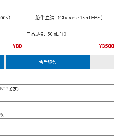
00×）
胎牛血清（Characterized FBS）
产品规格：50mL *10
¥80
¥3500
售后服务
（STR鉴定）
液