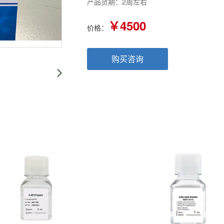
产品货期：2周左右
￥4500
价格：
购买咨询