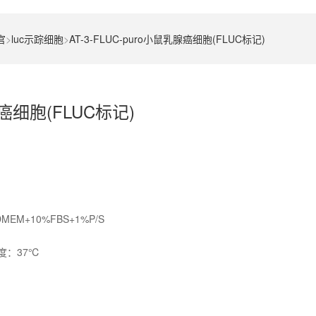
官
>
luc示踪细胞
>
AT-3-FLUC-puro小鼠乳腺癌细胞(FLUC标记)
腺癌细胞(FLUC标记)
+10%FBS+1%P/S
度：37℃