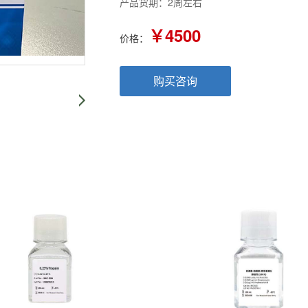
产品货期：2周左右
￥4500
价格：
购买咨询