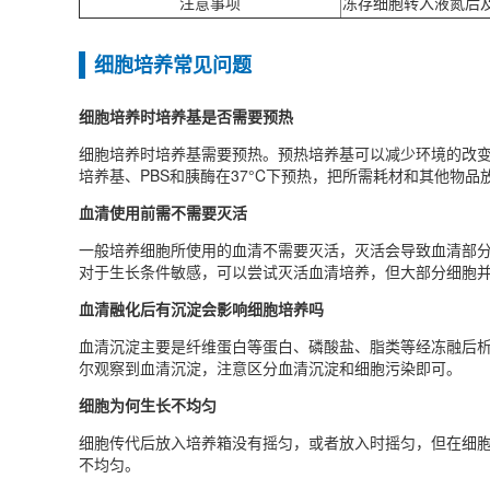
注意事项
冻存细胞转入液氮后
细胞培养常见问题
细胞培养时培养基是否需要预热
细胞培养时培养基需要预热‌。预热培养基可以减少环境的改
培养基、PBS和胰酶在37°C下预热，把所需耗材和其他物
血清使用前需不需要灭活
一般培养细胞所使用的血清不需要灭活，灭活会导致血清部分
对于生长条件敏感，可以尝试灭活血清培养，但大部分细胞
血清融化后有沉淀会影响细胞培养吗
血清沉淀主要是纤维蛋白等蛋白、磷酸盐、脂类等经冻融后
尔观察到血清沉淀，注意区分血清沉淀和细胞污染即可。
细胞为何生长不均匀
细胞传代后放入培养箱没有摇匀，或者放入时摇匀，但在细
不均匀。