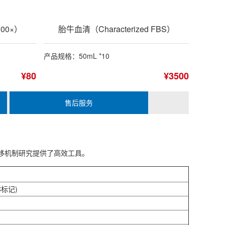
00×）
胎牛血清（Characterized FBS）
产品规格：50mL *10
¥80
¥3500
售后服务
转移机制研究提供了高效工具。
C标记)