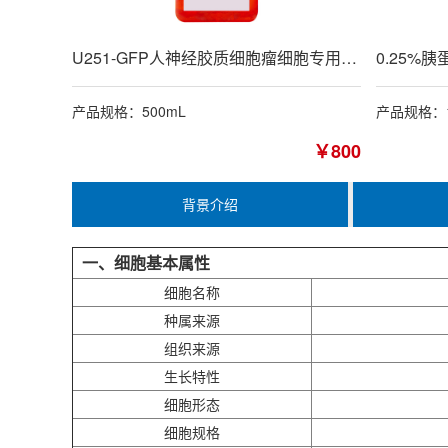
U251-GFP人神经胶质细胞瘤细胞专用培养基
产品规格：500mL
产品规格：1
￥800
背景介绍
一、细胞基本属性
细胞名称
种属来源
组织来源
生长特性
细胞形态
细胞规格