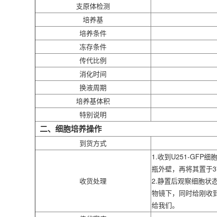
支原体检测
培养基
培养条件
冻存条件
传代比例
消化时间
换液周期
培养基体积
特别说明
二、细胞培养操作
到货方式
1.收到U251-G
瓶外壁，再将其置于3
收货处理
2.静置后观察细胞状
物镜下，同时给刚收到
给我们。