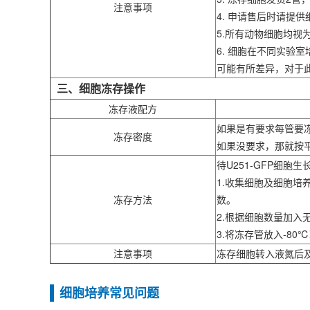
注意事项
4. 申请售后时请
5.所有动物细胞均
6. 细胞在不同实
可能有所差异，对于
三、细胞冻存操作
冻存液配方
如果是有要求每管要
冻存密度
如果没要求，那就按
待U251-GFP细胞
1.收集细胞及细胞培养
冻存方法
数。
2.根据细胞数量加入
3.将冻存管放入-8
注意事项
冻存细胞转入液氮后
细胞培养常见问题