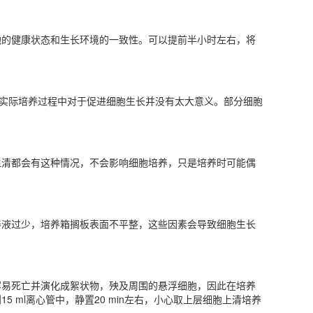
的健康状态和生长环境的一致性‌。可以提前半小时左右，将
在实际培养过程中对于促进细胞生长并没有太大意义。部分细胞
血清都会有这种情况，不会影响细胞培养，只是培养时可能偶
养液过少，培养箱搁板表面不平整，这些因素会导致细胞生长
容易死亡并演化成絮状物，殃及周围的悬浮细胞，因此在培养
ml离心管中，静置20 min左右，小心取上层细胞上清培养