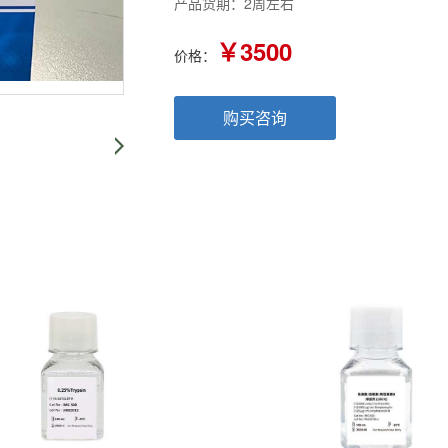
产品货期：2周左右
￥3500
价格：
购买咨询