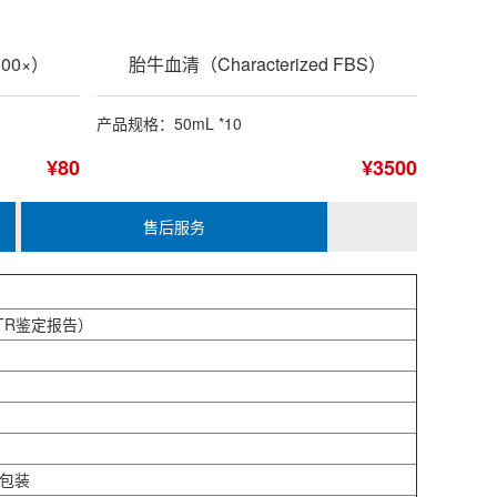
00×）
胎牛血清（Characterized FBS）
产品规格：50mL *10
¥80
¥3500
售后服务
TR鉴定报告）
管包装