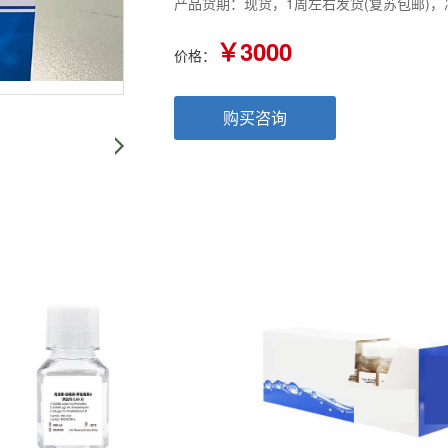
产品货期：现货，1周左右发货(复苏包邮)，
￥3000
价格：
购买咨询