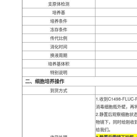
支原体检测
培养基
培养条件
冻存条件
传代比例
消化时间
换液周期
培养基体积
特别说明
二、细胞培养操作
到货方式
1.收到
C1498
-FLU
消毒细胞瓶外壁，再将
2.静置后观察细胞状
物镜下，同时给刚收到
给我们。