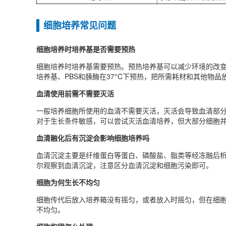
细胞培养常见问题
细胞培养时培养基是否需要预热
细胞培养时培养基需要预热‌。预热培养基可以减少环境的改
培养基、PBS和胰酶在37°C下预热，把所需耗材和其他物
血清使用前需不需要灭活
一般培养细胞所使用的血清不需要灭活，灭活会导致血清部分
对于生长条件敏感，可以尝试灭活血清培养，但大部分细胞
血清融化后有沉淀会影响细胞培养吗
血清沉淀主要是纤维蛋白等蛋白、磷酸盐、脂类等经冻融后
尔观察到血清沉淀，注意区分血清沉淀和细胞污染即可。
细胞为何生长不均匀
细胞传代后放入培养箱没有摇匀，或者放入时摇匀，但在细
不均匀。