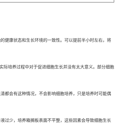
的健康状态和生长环境的一致性‌。可以提前半小时左右，将
在实际培养过程中对于促进细胞生长并没有太大意义。部分细胞
血清都会有这种情况，不会影响细胞培养，只是培养时可能偶
养液过少，培养箱搁板表面不平整，这些因素会导致细胞生长