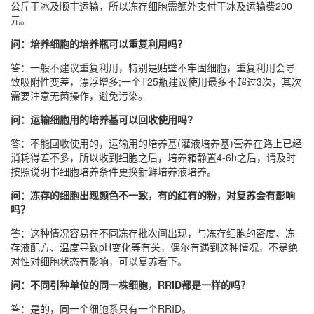
公斤干冰及顺丰运输，所以冻存细胞需额外支付干冰及运输费200
元。
问：培养细胞的培养瓶可以重复利用吗？
答：一般不建议重复利用，特别是贴壁不牢固细胞，重复利用会导
致吸附性变差，漂浮增多;一个T25瓶建议使用最多不超过3次，其次
需要注意无菌操作，避免污染。
问：运输细胞用的培养基可以回收使用吗?
答：不能回收使用的，运输用的培养基(灌液培养基)营养在路上已经
消耗得差不多，所以收到细胞之后，培养箱静置4-6h之后，请及时
按照说明书细胞培养条件更换新鲜培养液培养。
问：冻存的细胞出现颜色不一致，有的红有的粉，对复苏会有影响
吗？
答：这种情况容易在不同冻存批次间出现，与冻存细胞的密度、冻
存液配方、温度导致pH变化等有关，偶尔有遇到这种情况，不是绝
对性对细胞状态有影响，可以复苏看下。
问：不同引种单位的同一株细胞，RRID都是一样的吗？
答：是的，同一个细胞系只有一个RRID。