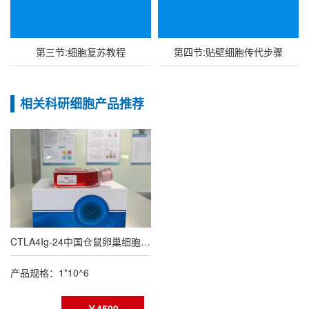
第三节:细胞复苏教程
第四节:贴壁细胞传代步骤
相关科研细胞产品推荐
CTLA4Ig-24中国仓鼠卵巢细胞（种属鉴定报告）
产品规格：1*10^6
￥4500