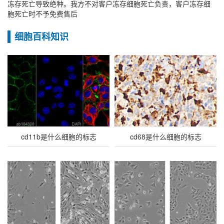
冻存死亡导致绝种。我方不对客户冻存细胞死亡负责，客户冻存细
胞死亡时不予免费售后
细胞百科知识
cd11b是什么细胞的标志
cd68是什么细胞的标志