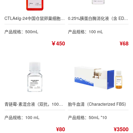
CTLA4Ig-24中国仓鼠卵巢细胞专用培养基
0.25%胰蛋白酶消化液（含 EDTA，不含酚红）
产品规格：500mL
产品规格：100 mL
￥450
¥68
青链霉-素混合液（双抗，100×）
胎牛血清（Characterized FBS）
产品规格：100 mL
产品规格：50mL *10
¥80
¥3500