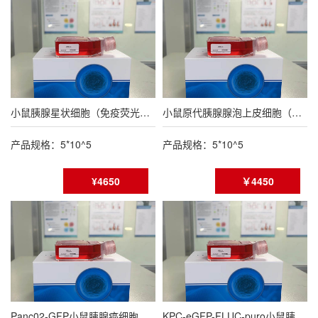
小鼠胰腺星状细胞（免疫荧光鉴定报告）
小鼠原代胰腺腺泡上皮细胞（种属鉴定报告）
产品规格：5*10^5
产品规格：5*10^5
¥4650
￥4450
Panc02-GFP小鼠胰腺癌细胞绿色荧光蛋白标记（STR鉴定报告）
KPC-eGFP-FLUC-puro小鼠胰腺癌细胞(eGFP/FLUC双标)