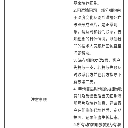
基来培养细胞。
2.因运输问题，部分细胞由
于温度变化及剧烈碰撞死亡
破碎形成碎片，是正常现
象。请及时和我们联系，告
知细胞的具体情况，以便我
们的技术人员跟踪回访直至
问题解决。
3. 冻存细胞发货2管，客户
先复苏一支，若复苏失败及
时联系我方并在我方指导下
复苏第二支。
4. 申请售后时请提供细胞收
货时及反馈售后当天细胞清
注意事项
晰照片及培养信息，建议客
户在细胞传代培养后，定期
拍照、记录细胞生长状态。
5.所有动物细胞均视为有潜