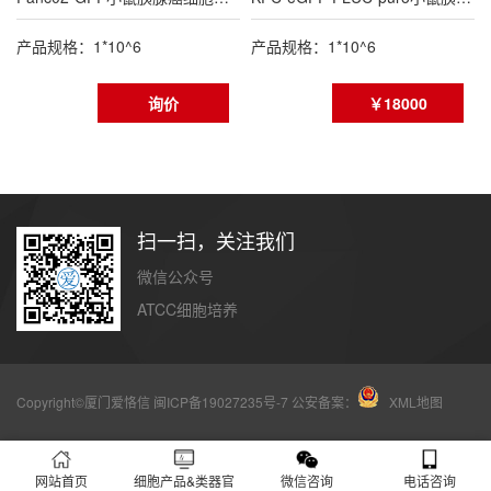
产品规格：1*10^6
产品规格：1*10^6
询价
￥18000
扫一扫，关注我们
微信公众号
ATCC细胞培养
Copyright©厦门爱恪信
闽ICP备19027235号-7
公安备案：
XML地图
网站首页
细胞产品&类器官
微信咨询
电话咨询