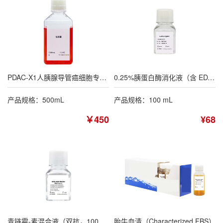
PDAC-X1人胰腺导管癌细胞专用培养基
0.25%胰蛋白酶消化液（含 EDTA，不含酚红）
产品规格：500mL
产品规格：100 mL
￥450
¥68
青链霉-素混合液（双抗，100×）
胎牛血清（Characterized FBS）