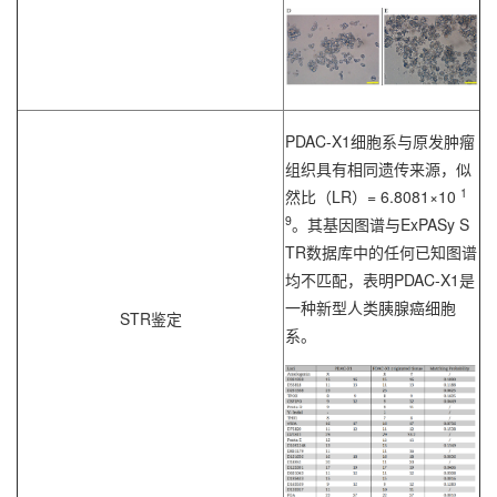
PDAC-X1细胞系与原发肿瘤
组织具有相同遗传来源，似
1
然比（LR）= 6.8081×10
9
。其基因图谱与ExPASy S
TR数据库中的任何已知图谱
均不匹配，表明PDAC-X1是
一种新型人类胰腺癌细胞
STR鉴定
系。