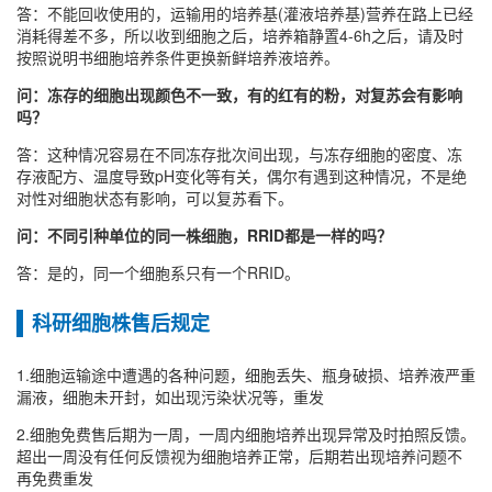
答：不能回收使用的，运输用的培养基(灌液培养基)营养在路上已经
消耗得差不多，所以收到细胞之后，培养箱静置4-6h之后，请及时
按照说明书细胞培养条件更换新鲜培养液培养。
问：冻存的细胞出现颜色不一致，有的红有的粉，对复苏会有影响
吗？
答：这种情况容易在不同冻存批次间出现，与冻存细胞的密度、冻
存液配方、温度导致pH变化等有关，偶尔有遇到这种情况，不是绝
对性对细胞状态有影响，可以复苏看下。
问：不同引种单位的同一株细胞，RRID都是一样的吗？
答：是的，同一个细胞系只有一个RRID。
科研细胞株售后规定
1.细胞运输途中遭遇的各种问题，细胞丢失、瓶身破损、培养液严重
漏液，细胞未开封，如出现污染状况等，重发
2.细胞免费售后期为一周，一周内细胞培养出现异常及时拍照反馈。
超出一周没有任何反馈视为细胞培养正常，后期若出现培养问题不
再免费重发