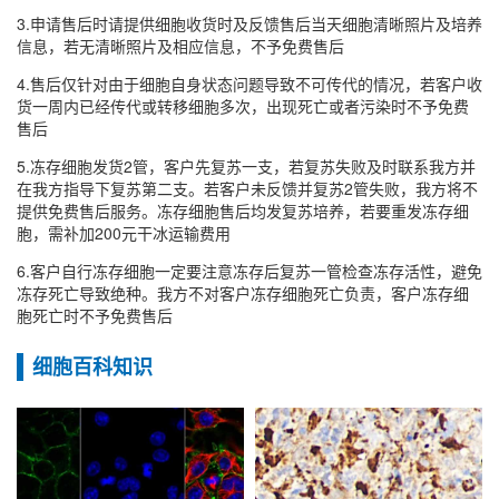
3.申请售后时请提供细胞收货时及反馈售后当天细胞清晰照片及培养
信息，若无清晰照片及相应信息，不予免费售后
4.售后仅针对由于细胞自身状态问题导致不可传代的情况，若客户收
货一周内已经传代或转移细胞多次，出现死亡或者污染时不予免费
售后
5.冻存细胞发货2管，客户先复苏一支，若复苏失败及时联系我方并
在我方指导下复苏第二支。若客户未反馈并复苏2管失败，我方将不
提供免费售后服务。冻存细胞售后均发复苏培养，若要重发冻存细
胞，需补加200元干冰运输费用
6.客户自行冻存细胞一定要注意冻存后复苏一管检查冻存活性，避免
冻存死亡导致绝种。我方不对客户冻存细胞死亡负责，客户冻存细
胞死亡时不予免费售后
细胞百科知识