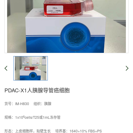
PDAC-X1人胰腺导管癌细胞
货号：IM-H830 组织：胰腺
6
规格：1x10
cells/T25或1mL冻存管
形态：上皮细胞样，贴壁生长 培养基：1640+10% FBS+PS