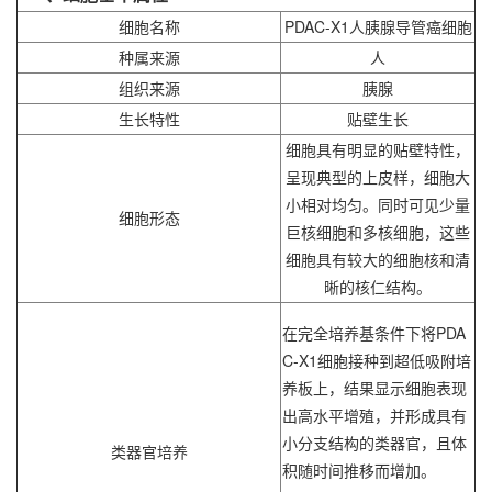
细胞名称
PDAC-X1人胰腺导管癌细胞
种属来源
人
组织来源
胰腺
生长特性
贴壁生长
细胞具有明显的贴壁特性，
呈现典型的上皮样，细胞大
小相对均匀。同时可见少量
细胞形态
巨核细胞和多核细胞，这些
细胞具有较大的细胞核和清
晰的核仁结构。
在完全培养基条件下将PDA
C-X1细胞接种到超低吸附培
养板上，结果显示细胞表现
出高水平增殖，并形成具有
小分支结构的类器官，且体
类器官培养
积随时间推移而增加。