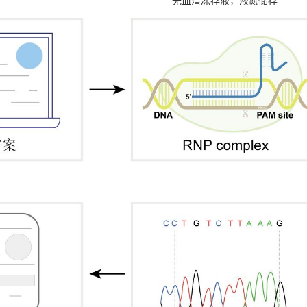
无血清冻存液，液氮储存