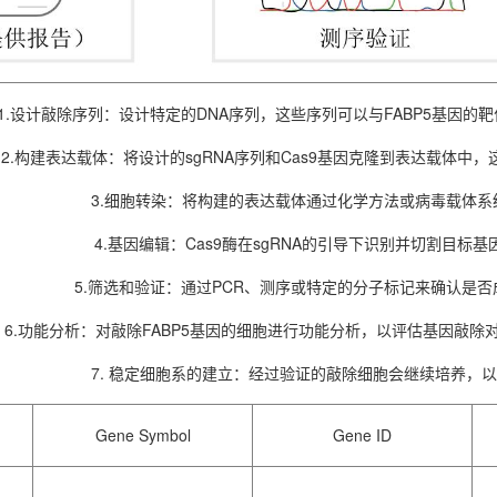
1.设计敲除序列：设计特定的DNA序列，这些序列可以与FABP5基因
2.构建表达载体：将设计的sgRNA序列和Cas9基因克隆到表达载体
3.细胞转染：将构建的表达载体通过化学方法或病毒载体
4.基因编辑：Cas9酶在sgRNA的引导下识别并切割目标
5.筛选和验证：通过PCR、测序或特定的分子标记来确认是否
6.功能分析：对敲除FABP5基因的细胞进行功能分析，以评估基因敲
7. 稳定细胞系的建立：经过验证的敲除细胞会继续培养，
Gene Symbol
Gene ID