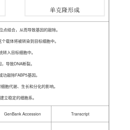
的靶位点结合，从而导致基因的敲除。
中，这个载体将被转染到目标细胞中。
系统转入目标细胞中。
基因，导致DNA断裂。
成功敲除FABP5基因。
除对细胞代谢、生长和分化的影响。
以建立稳定的细胞系。
GenBank Accession
Transcript