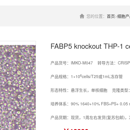
您的位置：
首页
>
细胞产
FABP5 knockout THP-1 cel
产品货号：IMKO-M047 转导方法：CRISPR
6
产品规格：1×10
cells/T25或1mL冻存管
形态特性：悬浮生长，单核细胞 克隆类型
培养体系：90% 1640+10% FBS+PS+ 0.05 m
产品货期：现货，1周左右发货(复苏包邮)，