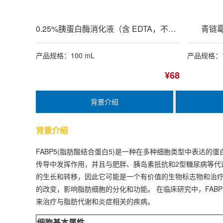
0.25%胰蛋白酶消化液（含 EDTA，不含酚红）
青链霉
产品规格：100 mL
产品规格：1
¥68
背景介绍
背景介绍
FABP5(脂肪酸结合蛋白5)是一种在多种细胞类型中表达的
传导中发挥作用，并且与肥胖、胰岛素抵抗和2型糖尿病等代谢
的生长和转移，因此它可能是一个有价值的生物标志物和治疗靶
的改变，影响脂肪细胞的分化和功能。 在临床研究中，FAB
来治疗与脂肪代谢和炎症相关的疾病。
细胞基本属性