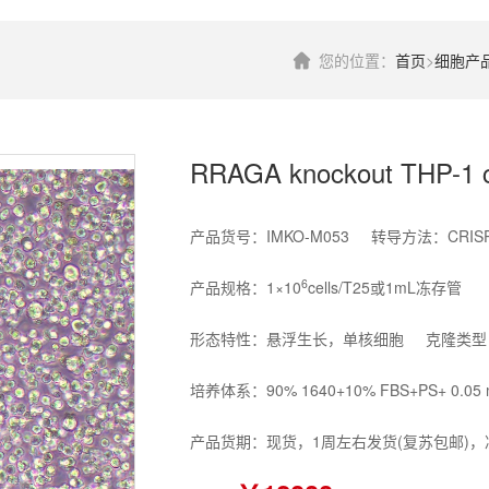
您的位置：
首页
>
细胞产
RRAGA knockout THP-1 ce
产品货号：IMKO-M053 转导方法：CRISPR
6
产品规格：1×10
cells/T25或1mL冻存管
形态特性：悬浮生长，单核细胞 克隆类型
培养体系：90% 1640+10% FBS+PS+ 0.05 m
产品货期：现货，1周左右发货(复苏包邮)，