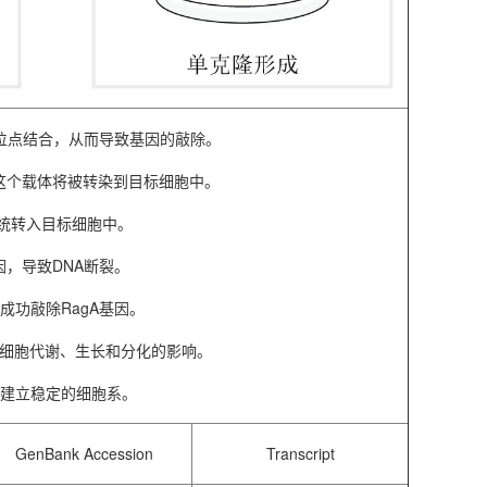
靶位点结合，从而导致基因的敲除。
中，这个载体将被转染到目标细胞中。
系统转入目标细胞中。
基因，导致DNA断裂。
成功敲除RagA基因。
对细胞代谢、生长和分化的影响。
以建立稳定的细胞系。
GenBank Accession
Transcript