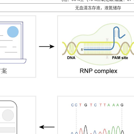
无血清冻存液，液氮储存