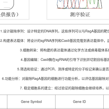
1.设计敲除序列：设计特定的DNA序列，这些序列可以与RagA基因的
2.构建表达载体：将设计的sgRNA序列和Cas9基因克隆到表达载体
3.细胞转染：将构建的表达载体通过化学方法或病毒载体
4.基因编辑：Cas9酶在sgRNA的引导下识别并切割目标
5.筛选和验证：通过PCR、测序或特定的分子标记来确认是否
6.功能分析：对敲除RagA基因的细胞进行功能分析，以评估基因敲除
7. 稳定细胞系的建立：经过验证的敲除细胞会继续培养，
Gene Symbol
Gene ID