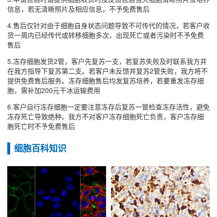
信息，若无清晰照片及相应信息，不予免费售后
4.售后仅针对由于细胞自身状态问题导致不可传代的情况，若客户收
货一周内已经传代或转移细胞多次，出现死亡或者污染时不予免费
售后
5.冻存细胞发货2管，客户先复苏一支，若复苏失败及时联系我方并
在我方指导下复苏第二支。若客户未反馈并复苏2管失败，我方将不
提供免费售后服务。冻存细胞售后均发复苏培养，若要重发冻存细
胞，需补加200元干冰运输费用
6.客户自行冻存细胞一定要注意冻存后复苏一管检查冻存活性，避免
冻存死亡导致绝种。我方不对客户冻存细胞死亡负责，客户冻存细
胞死亡时不予免费售后
细胞百科知识