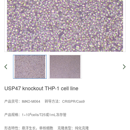
USP47 knockout THP-1 cell line
产品货号：IMKO-M064 转导方法：CRISPR/Cas9
6
产品规格：1×10
cells/T25或1mL冻存管
形态特性：悬浮生长，单核细胞 克隆类型：纯化克隆