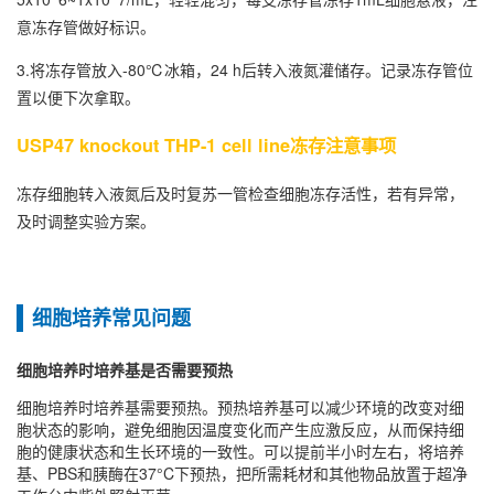
意冻存管做好标识。
3.将冻存管放入-80℃冰箱，24 h后转入液氮灌储存。记录冻存管位
置以便下次拿取。
USP47 knockout THP-1 cell line冻存注意事项
冻存细胞转入液氮后及时复苏一管检查细胞冻存活性，若有异常，
及时调整实验方案。
细胞培养常见问题
细胞培养时培养基是否需要预热
细胞培养时培养基需要预热‌。预热培养基可以减少环境的改变对细
胞状态的影响，避免细胞因温度变化而产生应激反应，从而保持细
胞的健康状态和生长环境的一致性‌。可以提前半小时左右，将培养
基、PBS和胰酶在37°C下预热，把所需耗材和其他物品放置于超净