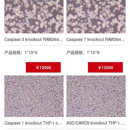
Caspase 3 knockout RAW264.7 cell line
Caspase 7 knockout RAW264.7 cell line
产品规格：1*10^6
产品规格：1*10^6
￥12000
￥12000
Caspase 1 knockout THP-1 cell line
ASC/CARD5 knockout THP-1 cell line