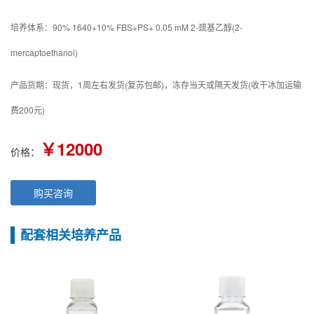
培养体系：90% 1640+10% FBS+PS+ 0.05 mM 2-巯基乙醇(2-
mercaptoethanol)
产品货期：现货，1周左右发货(复苏包邮)，冻存当天或隔天发货(收干冰加运输
费200元)
￥12000
价格：
购买咨询
配套相关培养产品