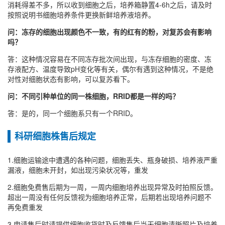
消耗得差不多，所以收到细胞之后，培养箱静置4-6h之后，请及时
按照说明书细胞培养条件更换新鲜培养液培养。
问：冻存的细胞出现颜色不一致，有的红有的粉，对复苏会有影响
吗？
答：这种情况容易在不同冻存批次间出现，与冻存细胞的密度、冻
存液配方、温度导致pH变化等有关，偶尔有遇到这种情况，不是绝
对性对细胞状态有影响，可以复苏看下。
问：不同引种单位的同一株细胞，RRID都是一样的吗？
答：是的，同一个细胞系只有一个RRID。
科研细胞株售后规定
1.细胞运输途中遭遇的各种问题，细胞丢失、瓶身破损、培养液严重
漏液，细胞未开封，如出现污染状况等，重发
2.细胞免费售后期为一周，一周内细胞培养出现异常及时拍照反馈。
超出一周没有任何反馈视为细胞培养正常，后期若出现培养问题不
再免费重发
3.申请售后时请提供细胞收货时及反馈售后当天细胞清晰照片及培养