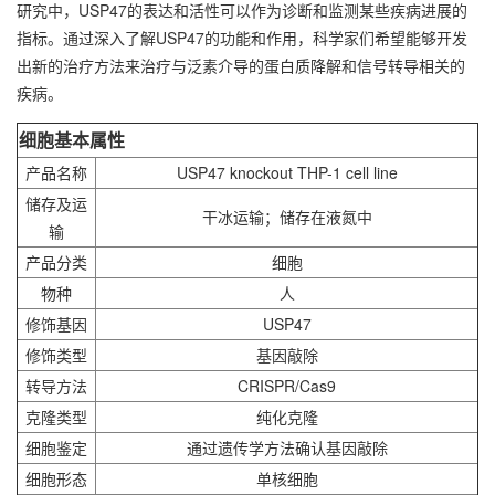
研究中，USP47的表达和活性可以作为诊断和监测某些疾病进展的
指标。通过深入了解USP47的功能和作用，科学家们希望能够开发
出新的治疗方法来治疗与泛素介导的蛋白质降解和信号转导相关的
疾病。
细胞基本属性
产品名称
USP47 knockout
THP-1
cell line
储存及运
干冰运输；储存在液氮中
输
产品分类
细胞
物种
人
修饰基因
USP47
修饰类型
基因敲除
转导方法
CRISPR/Cas9
克隆类型
纯化克隆
细胞鉴定
通过遗传学方法确认基因敲除
细胞形态
单核细胞