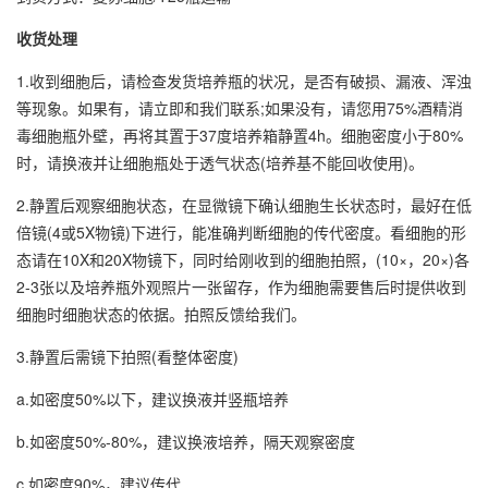
收货处理
1.收到细胞后，请检查发货培养瓶的状况，是否有破损、漏液、浑浊
等现象。如果有，请立即和我们联系;如果没有，请您用75%酒精消
毒细胞瓶外壁，再将其置于37度培养箱静置4h。细胞密度小于80%
时，请换液并让细胞瓶处于透气状态(培养基不能回收使用)。
2.静置后观察细胞状态，在显微镜下确认细胞生长状态时，最好在低
倍镜(4或5X物镜)下进行，能准确判断细胞的传代密度。看细胞的形
态请在10X和20X物镜下，同时给刚收到的细胞拍照，(10×，20×)各
2-3张以及培养瓶外观照片一张留存，作为细胞需要售后时提供收到
细胞时细胞状态的依据。拍照反馈给我们。
3.静置后需镜下拍照(看整体密度)
a.如密度50%以下，建议换液并竖瓶培养
b.如密度50%-80%，建议换液培养，隔天观察密度
c.如密度90%，建议传代