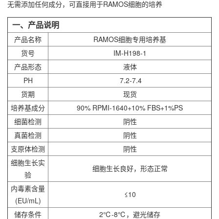
无需添加任何成分，可直接用于
RAMOS细胞
的培养
一、产品说明
产品名称
RAMOS细胞专用培养基
货号
IM-H198-1
产品形态
液体
PH
7.2-7.4
货期
现货
培养基成分
90% RPMI-1640+10% FBS+1%PS
细菌检测
阴性
真菌检测
阴性
支原体检测
阴性
细胞生长实
细胞生长良好，形态正常
验
内毒素含量
≤10
(EU/mL)
储存条件
2℃-8℃，避光储存