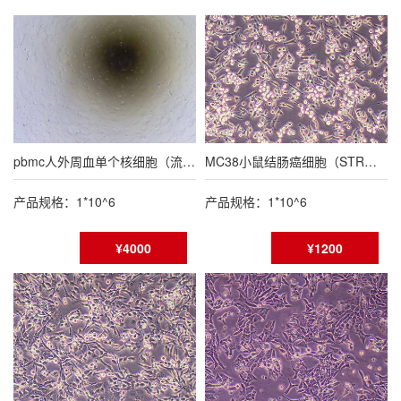
pbmc人外周血单个核细胞（流式鉴定报告）
MC38小鼠结肠癌细胞（STR鉴定报告/种属鉴定报告）
产品规格：1*10^6
产品规格：1*10^6
¥4000
¥1200