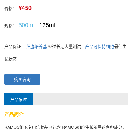
¥450
价格：
500ml
125ml
规格：
产品保证：
细胞培养基
经过长期大量测试，
产品可保持细胞
最佳生
长状态
购买咨询
产品描述
产品简介
RAMOS细胞
专用培养基已包含
RAMOS细胞
生长所需的各种成分，