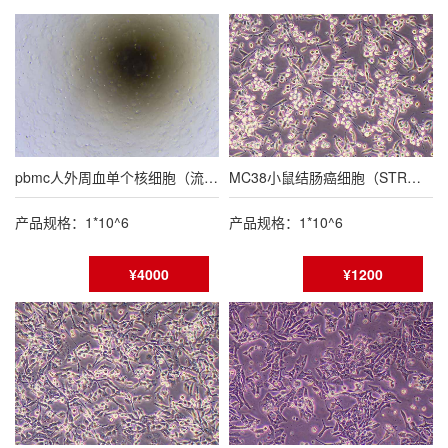
pbmc人外周血单个核细胞（流式鉴定报告）
MC38小鼠结肠癌细胞（STR鉴定报告/种属鉴定报告）
产品规格：1*10^6
产品规格：1*10^6
¥4000
¥1200