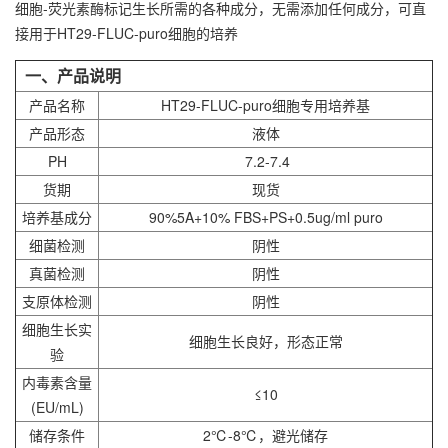
细胞-荧光素酶标记生长所需的各种成分，无需添加任何成分，可直
接用于HT29-FLUC-puro细胞的培养
一、产品说明
产品名称
HT29-FLUC-puro细胞专用培养基
产品形态
液体
PH
7.2-7.4
货期
现货
培养基成分
90%5A+10% FBS+PS+0.5ug/ml puro
细菌检测
阴性
真菌检测
阴性
支原体检测
阴性
细胞生长实
细胞生长良好，形态正常
验
内毒素含量
≤10
(EU/mL)
储存条件
2℃-8℃，避光储存