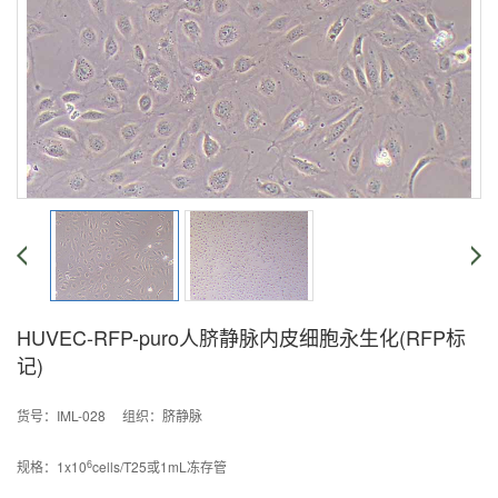
HUVEC-RFP-puro人脐静脉内皮细胞永生化(RFP标
记)
货号：IML-028 组织：脐静脉
6
规格：1x10
cells/T25或1mL冻存管