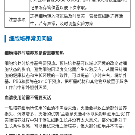
记录冻存管位置以便下次拿取。
冻存细胞转入液氮后及时复苏一管检查细胞冻存活
注意事项
性，若有异常，及时调整实验方案
细胞培养常见问题
细胞培养时培养基是否需要预热
细胞培养时培养基需要预热‌。预热培养基可以减少环境的改变对细
胞状态的影响，避免细胞因温度变化而产生应激反应，从而保持细
胞的健康状态和生长环境的一致性‌。可以提前半小时左右，将培养
基、PBS和胰酶在37°C下预热，把所需耗材和其他物品放置于超净
工作台中紫外照射灭菌。
血清使用前需不需要灭活
一般培养细胞所使用的血清不需要灭活，灭活会导致血清部分营养
损失、沉淀增多，灭活的优势(主要是灭活补体以免影响细胞生长)在
实际培养过程中对于促进细胞生长并没有太大意义。部分细胞对于
生长条件敏感，可以尝试灭活血清培养，但大部分细胞并不需要。