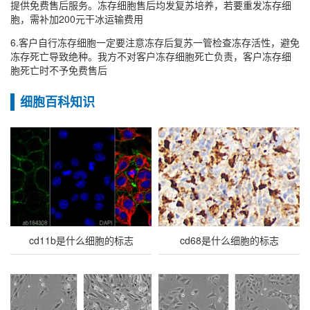
提供免费售后服务。冻存细胞售后均发复苏培养，若要重发冻存细
胞，需补加200元干冰运输费用
6.客户自行冻存细胞一定要注意冻存后复苏一管检查冻存活性，避免
冻存死亡导致绝种。我方不对客户冻存细胞死亡负责，客户冻存细
胞死亡时不予免费售后
细胞百科知识
cd11b是什么细胞的标志
cd68是什么细胞的标志