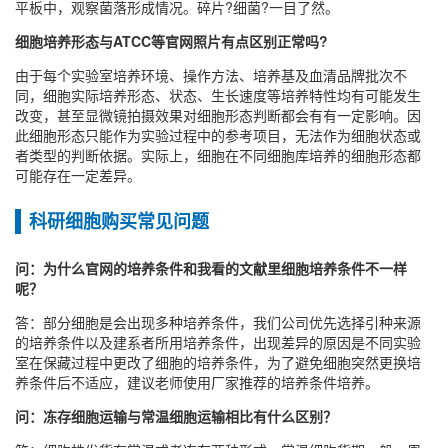
平板中，观察菌落形成情况。碎片?细菌?一目了然。
细胞培养形态与ATCC等官网照片有点区别正常吗?
由于每个实验室培养环境、操作方法、培养基及血清品牌批次不
同，细胞实际培养形态、状态、生长速度等培养特性均有可能发生
改变，甚至显微镜拍摄效果对细胞形态判断都会有有一定影响。因
此细胞形态只能作为实验过程中的参考项目，无法作为细胞状态或
者类型的判断依据。实际上，细胞在不同细胞库培养的细胞形态都
可能存在一定差异。
科研细胞购买常见问题
问：为什么官网的培养条件和我看的文献里细胞培养条件不一样
呢？
答：部分细胞是会出现多种培养条件，我们公司优先选择引种来源
的培养条件以及建系者所用培养条件，出现差异的原因是不同实验
室在保藏过程中更改了细胞的培养条件，为了避免细胞突然更换培
养条件后不适应，建议老师使用厂家推荐的培养条件培养。
问：冻存细胞运输与常温细胞运输相比有什么区别？