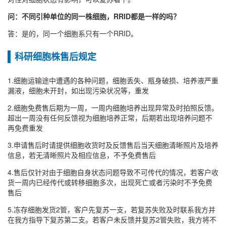
问：不同引种单位的同一株细胞，RRID都是一样的吗？
答：是的，同一个细胞系只有一个RRID。
科研细胞株售后规定
1.细胞运输途中遭遇的各种问题，细胞丢失、瓶身破损、培养液严重
漏液，细胞未开封，如出现污染状况等，重发
2.细胞免费售后期为一周，一周内细胞培养出现异常及时拍照反馈。
超出一周没有任何反馈视为细胞培养正常，后期若出现培养问题不
再免费重发
3.申请售后时请提供细胞收货时及反馈售后当天细胞清晰照片及培养
信息，若无清晰照片及相应信息，不予免费售后
4.售后仅针对由于细胞自身状态问题导致不可传代的情况，若客户收
货一周内已经传代或转移细胞多次，出现死亡或者污染时不予免费
售后
5.冻存细胞发货2管，客户先复苏一支，若复苏失败及时联系我方并
在我方指导下复苏第二支。若客户未反馈并复苏2管失败，我方将不