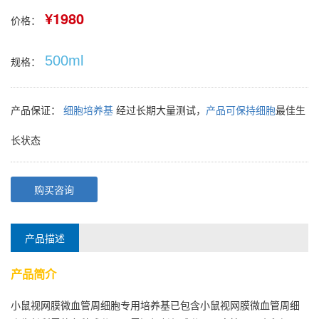
¥1980
价格：
500ml
规格：
产品保证：
细胞培养基
经过长期大量测试，
产品可保持细胞
最佳生
长状态
购买咨询
产品描述
产品简介
小鼠视网膜微血管周细胞专用培养基已包含小鼠视网膜微血管周细