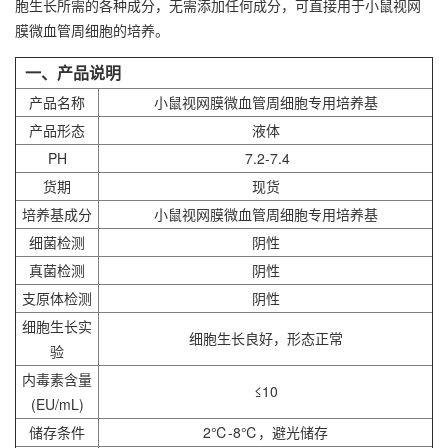
胞生长所需的各种成分，无需添加任何成分，可直接用于小鼠视网
膜微血管周细胞的培养。
一、产品说明
产品名称
小鼠视网膜微血管周细胞专用培养基
产品形态
液体
PH
7.2-7.4
货期
现货
培养基成分
小鼠视网膜微血管周细胞专用培养基
细菌检测
阴性
真菌检测
阴性
支原体检测
阴性
细胞生长实
细胞生长良好，形态正常
验
内毒素含量
≤10
(EU/mL)
储存条件
2℃-8℃，避光储存