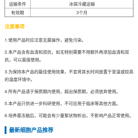
运输条件
冰袋冷藏运输
有效期
3个月
注意事项
1.使用产品时应注意无菌操作，避免污染。
2.本产品含有血清和双抗，如无特别需要不用额外再添加血清和双
抗，可以直接使用。
3.为保持本产品的最佳使用效果，不宜将其长时间放置于室温或较高
的温度环境中。
4.所有产品请于保质期内使用，超出保质期，必须放弃使用。
5.本产品只供进一步科研使用，不可应用于临床等其他方面。
6.培养基冻融后，可能会有少量絮状物析出，不影响产品正常使用。
最新细胞产品推荐