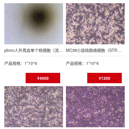
pbmc人外周血单个核细胞（流式鉴定报告）
MC38小鼠结肠癌细胞（STR鉴定报告/种属鉴定报告）
产品规格：1*10^6
产品规格：1*10^6
¥4000
¥1200