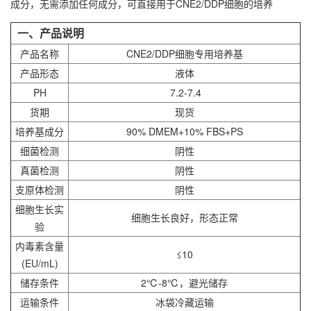
成分，无需添加任何成分，可直接用于CNE2/DDP细胞的培养
一、产品说明
产品名称
CNE2/DDP细胞专用培养基
产品形态
液体
PH
7.2-7.4
货期
现货
培养基成分
90% DMEM+10% FBS+PS
细菌检测
阴性
真菌检测
阴性
支原体检测
阴性
细胞生长实
细胞生长良好，形态正常
验
内毒素含量
≤10
(EU/mL)
储存条件
2℃-8℃，避光储存
运输条件
冰袋冷藏运输