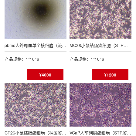
pbmc人外周血单个核细胞（流式鉴定报告）
MC38小鼠结肠癌细胞（STR鉴定报告/种属鉴定报告）
产品规格：1*10^6
产品规格：1*10^6
¥4000
¥1200
CT26小鼠结肠癌细胞（种属鉴定报告/STR鉴定报告）
VCaP人前列腺癌细胞（STR鉴定报告）