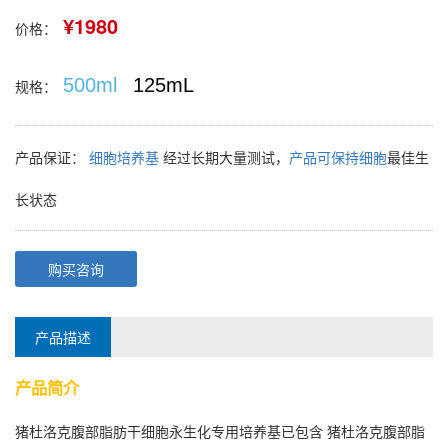
¥1980
价格：
500ml
125mL
规格：
产品保证：
细胞培养基
经过长期大量测试，
产品可保持细胞
最佳生
长状态
购买咨询
产品描述
产品简介
猪杜洛克腹部脂肪干细胞永生化专用培养基已包含 猪杜洛克腹部脂