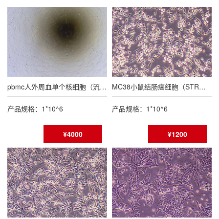
pbmc人外周血单个核细胞（流式鉴定报告）
MC38小鼠结肠癌细胞（STR鉴定报告/种属鉴定报告）
产品规格：1*10^6
产品规格：1*10^6
¥4000
¥1200