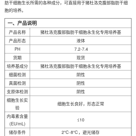
肪干细胞生长所需的各种成分，可直接用于猪杜洛克腹部脂肪干细
胞的培养。
一、产品说明
产品名称
猪杜洛克腹部脂肪干细胞永生化专用培养基
产品形态
液体
PH
7.2-7.4
货期
现货
培养基成分
猪杜洛克腹部脂肪干细胞永生化专用培养基
细菌检测
阴性
真菌检测
阴性
支原体检测
阴性
细胞生长实
细胞生长良好，形态正常
验
内毒素含量
≤10
(EU/mL)
储存条件
2℃-8℃，避光储存