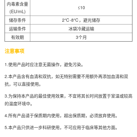
内毒素含量
≤10
(EU/mL)
储存条件
2℃-8℃，避光储存
运输条件
冰袋冷藏运输
有效期
3个月
注意事项
1.使用产品时应注意无菌操作，避免污染。
2.本产品含有血清和双抗，如无特别需要不用额外再添加血清和双
抗，可以直接使用。
3.为保持本产品的最佳使用效果，不宜将其长时间放置于室温或较高
的温度环境中。
4.所有产品请于保质期内使用，超出保质期，必须放弃使用。
5.本产品只供进一步科研使用，不可应用于临床等其他方面。