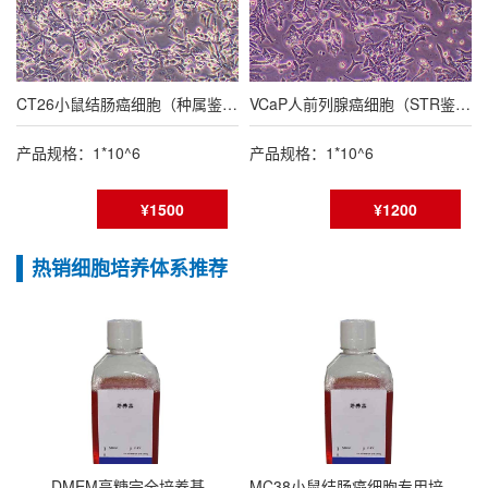
CT26小鼠结肠癌细胞（种属鉴定报告/STR鉴定报告）
VCaP人前列腺癌细胞（STR鉴定报告）
产品规格：1*10^6
产品规格：1*10^6
¥1500
¥1200
热销细胞培养体系推荐
DMEM高糖完全培养基
MC38小鼠结肠癌细胞专用培养基