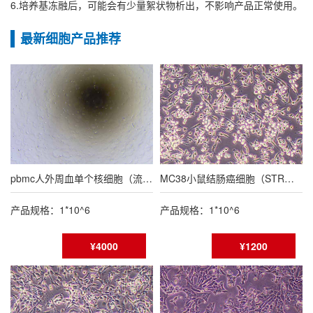
6.培养基冻融后，可能会有少量絮状物析出，不影响产品正常使用。
最新细胞产品推荐
pbmc人外周血单个核细胞（流式鉴定报告）
MC38小鼠结肠癌细胞（STR鉴定报告/种属鉴定报告）
产品规格：1*10^6
产品规格：1*10^6
¥4000
¥1200