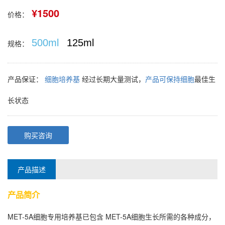
¥1500
价格：
500ml
125ml
规格：
产品保证：
细胞培养基
经过长期大量测试，
产品可保持细胞
最佳生
长状态
购买咨询
产品描述
产品简介
MET-5A细胞
专用培养基已包含
MET-5A细胞
生长所需的各种成分，