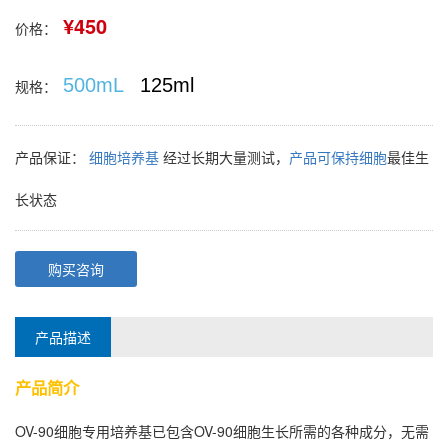
¥450
价格：
500mL
125ml
规格：
产品保证：
细胞培养基
经过长期大量测试，
产品可保持细胞
最佳生
长状态
购买咨询
产品描述
产品简介
OV-90细胞
专用培养基已包含
OV-90细胞
生长所需的各种成分，无需