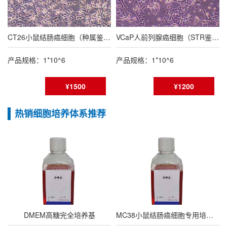
CT26小鼠结肠癌细胞（种属鉴定报告/STR鉴定报告）
VCaP人前列腺癌细胞（STR鉴定报告）
产品规格：1*10^6
产品规格：1*10^6
¥1500
¥1200
热销细胞培养体系推荐
DMEM高糖完全培养基
MC38小鼠结肠癌细胞专用培养基