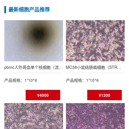
最新细胞产品推荐
pbmc人外周血单个核细胞（流式鉴定报告）
MC38小鼠结肠癌细胞（STR鉴定报告/种属鉴定报告）
产品规格：1*10^6
产品规格：1*10^6
¥4000
¥1200