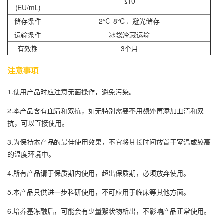
≤10
(EU/mL)
储存条件
2℃-8℃，避光储存
运输条件
冰袋冷藏运输
有效期
3个月
注意事项
1.使用产品时应注意无菌操作，避免污染。
2.本产品含有血清和双抗，如无特别需要不用额外再添加血清和双
抗，可以直接使用。
3.为保持本产品的最佳使用效果，不宜将其长时间放置于室温或较高
的温度环境中。
4.所有产品请于保质期内使用，超出保质期，必须放弃使用。
5.本产品只供进一步科研使用，不可应用于临床等其他方面。
6.培养基冻融后，可能会有少量絮状物析出，不影响产品正常使用。