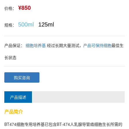
¥850
价格：
500ml
125ml
规格：
产品保证：
细胞培养基
经过长期大量测试，
产品可保持细胞
最佳生
长状态
购买咨询
产品描述
产品简介
BT474细胞专用培养基已包含
BT-474人乳腺导管癌细胞
生长所需的