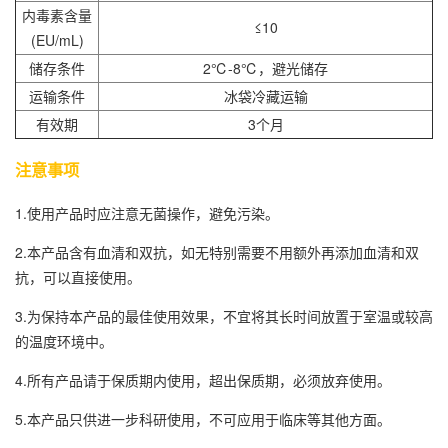
内毒素含量
≤10
(EU/mL)
储存条件
2℃-8℃，避光储存
运输条件
冰袋冷藏运输
有效期
3个月
注意事项
1.使用产品时应注意无菌操作，避免污染。
2.本产品含有血清和双抗，如无特别需要不用额外再添加血清和双
抗，可以直接使用。
3.为保持本产品的最佳使用效果，不宜将其长时间放置于室温或较高
的温度环境中。
4.所有产品请于保质期内使用，超出保质期，必须放弃使用。
5.本产品只供进一步科研使用，不可应用于临床等其他方面。