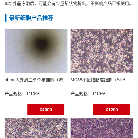
6.培养基冻融后，可能会有少量絮状物析出，不影响产品正常使用。
最新细胞产品推荐
pbmc人外周血单个核细胞（流式鉴定报告）
MC38小鼠结肠癌细胞（STR鉴定报告/种属鉴定报告）
产品规格：1*10^6
产品规格：1*10^6
¥4000
¥1200