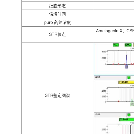
细胞形态
倍增时间
puro 药筛浓度
Amelogenin:X；CS
STR位点
STR鉴定图谱