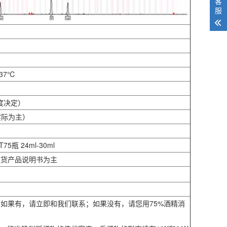
客
服
37℃
度决定）
实际为主）
75瓶 24ml-30ml
随货产品说明书为主
现象。如果有，请立即和我们联系；如果没有，请您用75%酒精消