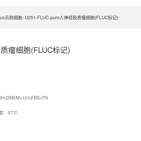
luc示踪细胞
>
U251-FLUC-puro人神经胶质瘤细胞(FLUC标记)
经胶质瘤细胞(FLUC标记)
MEM+10%FBS+PS
度：37℃