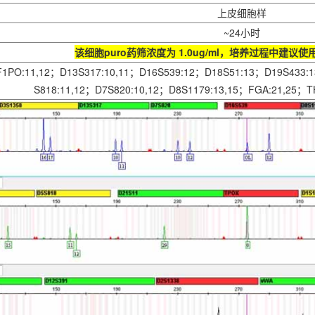
上皮细胞样
~24小时
该细胞puro药筛浓度为 1.0ug/ml，培养过程中建议使用 0.
F1PO:11,12；D13S317:10,11；D16S539:12；D18S51:13；D19S433:1
S818:11,12；D7S820:10,12；D8S1179:13,15；FGA:21,25；T