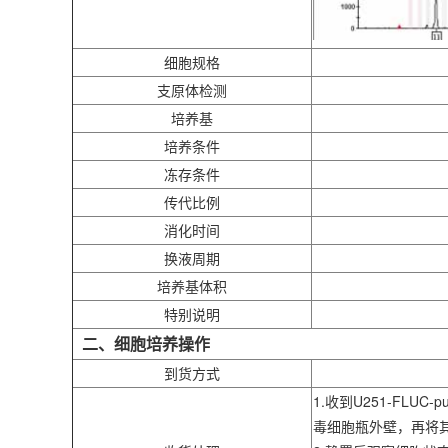
细胞规格
支原体检测
培养基
培养条件
冻存条件
传代比例
消化时间
换液周期
培养基体积
特别说明
二、细胞培养操作
到货方式
1.收到U251-F
毒细胞瓶外壁，再将其