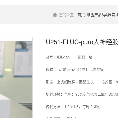
您的位置：
首页
>
细胞产品&类器官
>
U251-FLUC-puro人神
货号：IML-129 组织：脑
6
规格：1x10
cells/T25或1mL冻存管
形态：上皮细胞样，贴壁生长 培养基：89%D
培养环境：气相：95%空气+5%二氧化碳;温
传代方法：1:2至1:3，每周 2-3次