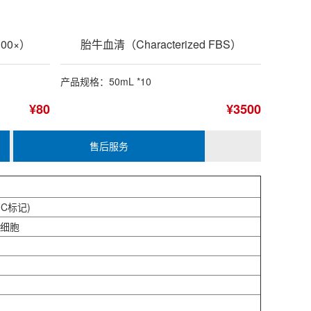
00×）
胎牛血清（Characterized FBS）
产品规格：50mL *10
¥80
¥3500
售后服务
UC标记)
瘤细胞