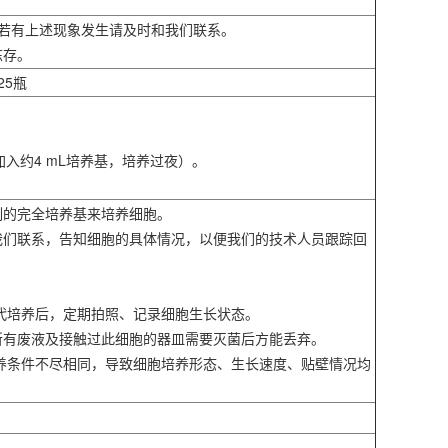
解冻，若有上述现象发生请及时和我们联系。
冻存。
25瓶
入约4 mL培养基，培养过夜）。
制的完全培养基来培养细胞。
我们联系，告知细胞的具体情况，以便我们的技术人员跟踪回
。
传代培养后，定期拍照、记录细胞生长状态。
所有废液及接触过此细胞的器皿需要灭菌后方能丢弃。
培养条件不尽相同，导致细胞培养形态、生长速度、贴壁情况均