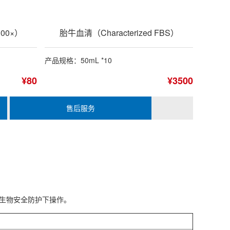
00×）
胎牛血清（Characterized FBS）
产品规格：50mL *10
¥80
¥3500
售后服务
级生物安全防护下操作。