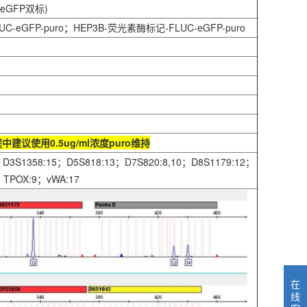
/eGFP双标)
UC-eGFP-puro；HEP3B-荧光素酶标记-FLUC-eGFP-puro
过程中建议使用0.5ug/ml浓度puro维持
；D3S1358:15；D5S818:13；D7S820:8,10；D8S1179:12；
7；TPOX:9；vWA:17
在
线