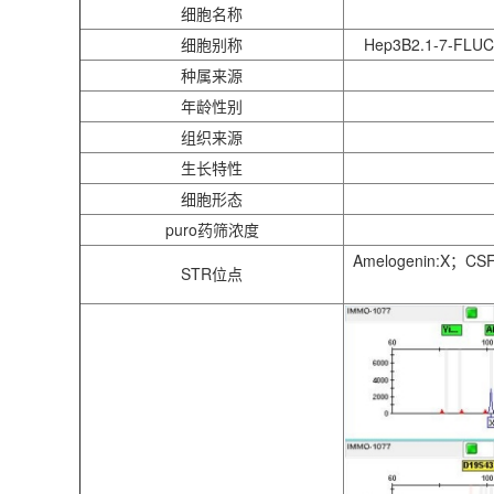
细胞名称
细胞别称
Hep3B2.1-7-FL
种属来源
年龄性别
组织来源
生长特性
细胞形态
puro药筛浓度
Amelogenin:X；CS
STR位点