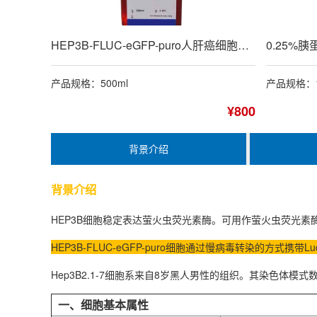
HEP3B-FLUC-eGFP-puro人肝癌细胞专用培养基
产品规格：500ml
产品规格：1
¥800
背景介绍
背景介绍
HEP3B细胞稳定表达萤火虫荧光素酶。可用作萤火虫荧光
HEP3B-FLUC-eGFP-puro细胞通过慢病毒转染的方式携带L
Hep3B2.1-7细胞系来自8岁黑人男性的组织。其染色体
一、细胞基本属性