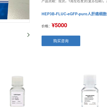
产品货期：现货，1周左右发货(复苏包邮)，
HEP3B-FLUC-eGFP-puro人肝癌
¥5000
价格：
购买咨询