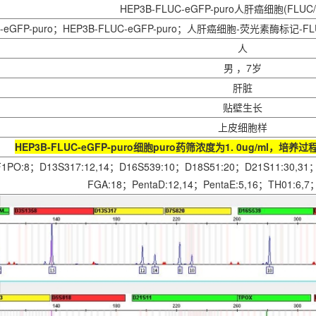
HEP3B-FLUC-eGFP-puro人肝癌细胞(FLUC
UC-eGFP-puro；HEP3B-FLUC-eGFP-puro；人肝癌细胞-荧光素酶标记-FL
人
男 ，7岁
肝脏
贴壁生长
上皮细胞样
HEP3B-FLUC-eGFP-puro细胞puro药筛浓度为1. 0ug/ml，培养
F1PO:8；D13S317:12,14；D16S539:10；D18S51:20；D21S11:30,31
FGA:18；PentaD:12,14；PentaE:5,16；TH01:6,