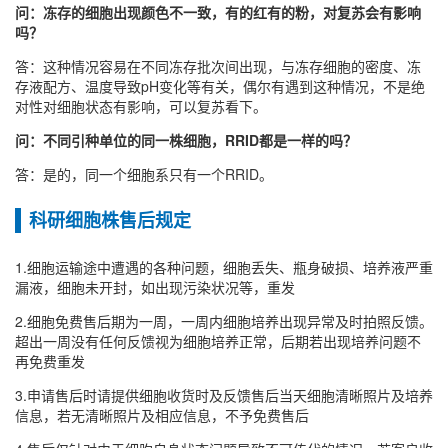
问：冻存的细胞出现颜色不一致，有的红有的粉，对复苏会有影响
吗？
答：这种情况容易在不同冻存批次间出现，与冻存细胞的密度、冻
存液配方、温度导致pH变化等有关，偶尔有遇到这种情况，不是绝
对性对细胞状态有影响，可以复苏看下。
问：不同引种单位的同一株细胞，RRID都是一样的吗？
答：是的，同一个细胞系只有一个RRID。
科研细胞株售后规定
1.细胞运输途中遭遇的各种问题，细胞丢失、瓶身破损、培养液严重
漏液，细胞未开封，如出现污染状况等，重发
2.细胞免费售后期为一周，一周内细胞培养出现异常及时拍照反馈。
超出一周没有任何反馈视为细胞培养正常，后期若出现培养问题不
再免费重发
3.申请售后时请提供细胞收货时及反馈售后当天细胞清晰照片及培养
信息，若无清晰照片及相应信息，不予免费售后