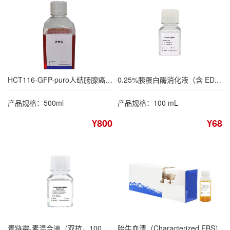
HCT116-GFP-puro人结肠腺癌细胞-绿色荧光蛋白标记专用培养基
0.25%胰蛋白酶消化液（含 EDTA，不含酚红）
产品规格：500ml
产品规格：100 mL
¥800
¥68
青链霉-素混合液（双抗，100×）
胎牛血清（Characterized FBS）