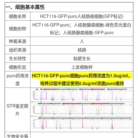
一、细胞基本属性
细胞名称
HCT116-GFP-puro人结肠癌细胞(GFP标记)
HCT116-GFP-puro；人结肠腺癌细胞-绿色荧光蛋白
细胞别称
标记；人结肠腺癌细胞-GFP-puro
种属来源
人
组织来源
结肠
生长特性
贴壁生长
细胞形态
上皮细胞样
puro药筛浓
HCT116-GFP-puro细胞
puro药筛浓度为1.0ug/ml，
度
培养过程中建议使用0.5ug/ml浓度puro维持
STR鉴定图
片
生物安全等