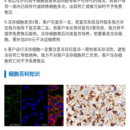
4.售后仅针对由于细胞自身状态问题导致不可传代的情况，若客户收
货一周内已经传代或转移细胞多次，出现死亡或者污染时不予免费
售后
5.冻存细胞发货2管，客户先复苏一支，若复苏失败及时联系我方并
在我方指导下复苏第二支。若客户未反馈并复苏2管失败，我方将不
提供免费售后服务。冻存细胞售后均发复苏培养，若要重发冻存细
胞，需补加200元干冰运输费用
6.客户自行冻存细胞一定要注意冻存后复苏一管检查冻存活性，避免
冻存死亡导致绝种。我方不对客户冻存细胞死亡负责，客户冻存细
胞死亡时不予免费售后
细胞百科知识