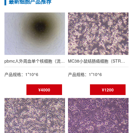
最新细胞产品推荐
pbmc人外周血单个核细胞（流式鉴定报告）
MC38小鼠结肠癌细胞（STR鉴定报告/种属鉴定报告）
产品规格：1*10^6
产品规格：1*10^6
¥4000
¥1200