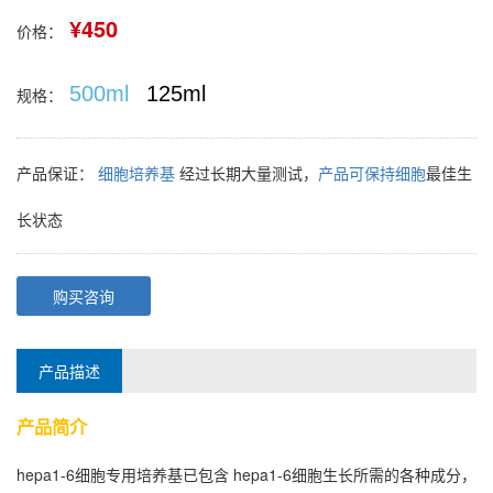
¥450
价格：
500ml
125ml
规格：
产品保证：
细胞培养基
经过长期大量测试，
产品可保持细胞
最佳生
长状态
购买咨询
产品描述
产品简介
hepa1-6细胞
专用培养基已包含
hepa1-6细胞
生长所需的各种成分，