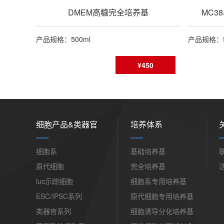
DMEM高糖完全培养基
MC3
产品规格：500ml
产品规格：5
¥450
细胞产品&类器官
培养体系
细胞系
基础培养基
原代细胞
完全培养基
luc示踪细胞
细胞系专用培养基
ESC/IPSC系列
原代细胞专用培养基
类器官系列
细胞诱导分化培养基