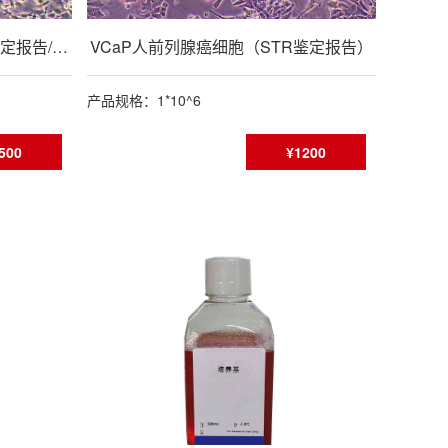
CT26小鼠结肠癌细胞（种属鉴定报告/STR鉴定报告）
VCaP人前列腺癌细胞（STR鉴定报告）
产品规格：1*10^6
500
¥1200