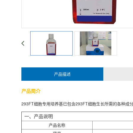
产品描述
产品简介
293FT细胞
专用培养基已包含
293FT细胞
生长所需的各种成
一、产品说明
产品名称