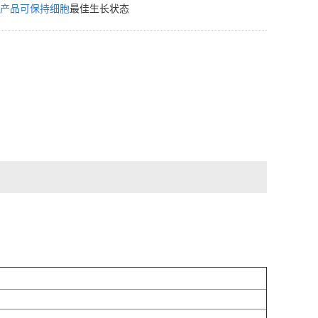
产品可保持细胞
最佳生长状态