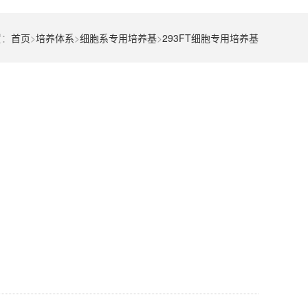
置：
首页
>
培养体系
>
细胞系专用培养基
>
293FT细胞专用培养基