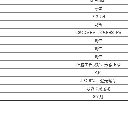
IM-H053-1
液体
7.2-7.4
现货
90%DMEM+10%FBS+PS
阴性
阴性
阴性
细胞生长良好，形态正常
≤10
2℃-8℃，避光储存
冰袋冷藏运输
3个月