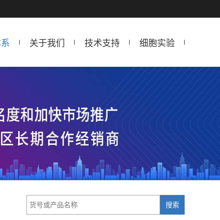
体系
关于我们
技术支持
细胞实验
搜索