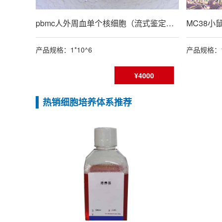
pbmc人外周血单个核细胞（流式鉴定报告）
产品规格：1*10^6
产品规格：1
¥4000
热销细胞培养体系推荐