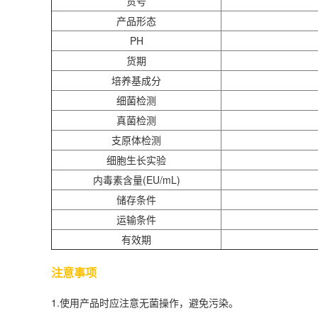
货号
产品形态
PH
货期
培养基成分
细菌检测
真菌检测
支原体检测
细胞生长实验
内毒素含量(EU/mL)
储存条件
运输条件
有效期
注意事项
1.使用产品时应注意无菌操作，避免污染。