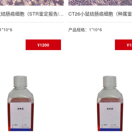
MC38小鼠结肠癌细胞（STR鉴定报告/种属鉴定报告）
*10^6
产品规格：1*10^6
¥1200
¥1