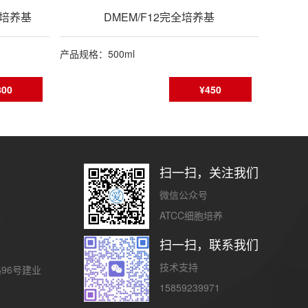
专用培养基
DMEM/F12完全培养基
产品规格：500ml
800
¥450
扫一扫，关注我们
微信公众号
ATCC细胞培养
扫一扫，联系我们
技术支持
96号建业
15859239971