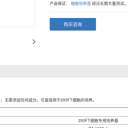
产品保证：
细胞培养基
经过长期大量测试，
购买咨询
分，无需添加任何成分，可直接用于
293FT细胞
的培养。
293FT细胞专用培养基