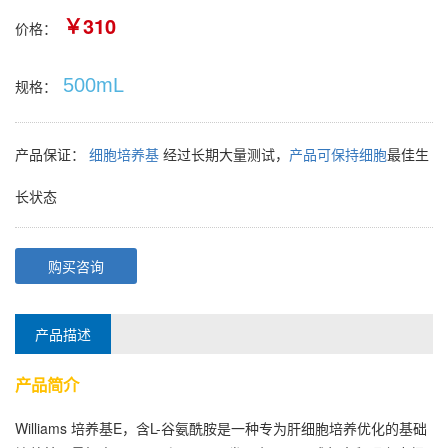
￥310
价格：
500mL
规格：
产品保证：
细胞培养基
经过长期大量测试，
产品可保持细胞
最佳生
长状态
购买咨询
产品描述
产品简介
Williams 培养基E，含L-谷氨酰胺是一种专为肝细胞培养优化的基础