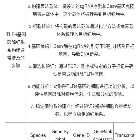
2.构建表达载体：将设计的sgRNA序列和Cas9基因克隆
到表达载体中，这个载体将被转染到目标细胞中。
3.细胞转染：将构建的表达载体通过化学方法或病毒载
体系统转入目标细胞中。
TLR4基因
敲除细胞
4.基因编辑：Cas9酶在sgRNA的引导下识别并切割目标
系构建通
基因，导致DNA断裂。
常涉及的
步骤
5.筛选和验证：通过PCR、测序或特定的分子标记来确
认是否成功敲除TLR4基因。
6.功能分析：对敲除TLR4基因的细胞进行功能分析，以
评估基因敲除对细胞代谢、生长和分化的影响。
7. 稳定细胞系的建立：经过验证的敲除细胞会继续培
养，以建立稳定的细胞系。
Gene Sy
GenBank
Species
Gene ID
Transcript
mbol
Accession