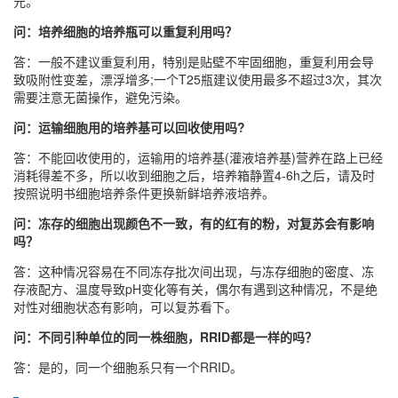
元。
问：培养细胞的培养瓶可以重复利用吗？
答：一般不建议重复利用，特别是贴壁不牢固细胞，重复利用会导
致吸附性变差，漂浮增多;一个T25瓶建议使用最多不超过3次，其次
需要注意无菌操作，避免污染。
问：运输细胞用的培养基可以回收使用吗?
答：不能回收使用的，运输用的培养基(灌液培养基)营养在路上已经
消耗得差不多，所以收到细胞之后，培养箱静置4-6h之后，请及时
按照说明书细胞培养条件更换新鲜培养液培养。
问：冻存的细胞出现颜色不一致，有的红有的粉，对复苏会有影响
吗？
答：这种情况容易在不同冻存批次间出现，与冻存细胞的密度、冻
存液配方、温度导致pH变化等有关，偶尔有遇到这种情况，不是绝
对性对细胞状态有影响，可以复苏看下。
问：不同引种单位的同一株细胞，RRID都是一样的吗？
答：是的，同一个细胞系只有一个RRID。