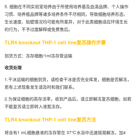
5. 细胞在不同实验室培养由于所使用培养基及血清品牌、个人操作
习惯、培养瓶品牌等诸多培养条件不尽相同，导致细胞培养形态、
生长速度、贴壁情况均可能有所差异，对于此类细胞适应环境生长
的行为，不予过度解释或免费售后。
TLR4 knockout THP-1 cell line复苏操作步骤
到货方式：冻存细胞/1ml冻存管运输
收货处理
1.干冰运输的细胞到货，请检查干冰是否完全挥发，细胞是否解冻，
若有上述现象发生请及时和我们联系。
2.为保证细胞的高存活率，收到产品后，请立即解冻复苏细胞，如若
不能复苏请立即转入液氮冻存。
TLR4 knockout THP-1 cell line复苏方法
将含有1 mL细胞悬液的冻存管在 37℃水浴中迅速摇晃解冻，加4