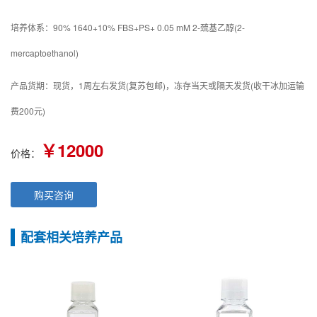
培养体系：90% 1640+10% FBS+PS+ 0.05 mM 2-巯基乙醇(2-
mercaptoethanol)
产品货期：现货，1周左右发货(复苏包邮)，冻存当天或隔天发货(收干冰加运输
费200元)
￥12000
价格：
购买咨询
配套相关培养产品