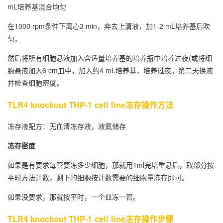
mL培养基混合均匀
在1000 rpm条件下离心3 min，弃去上清液，加1-2 mL培养基后吹
匀。
然后将所有细胞悬液加入含适量培养基的培养瓶中培养过夜(或将细
胞悬液加入6 cm皿中，加入约4 mL培养基，培养过夜。第二天换液
并检查细胞密度。
TLR4 knockout THP-1 cell line冻存操作方法
冻存液配方：无血清冻存液，液氮储存
冻存密度
如果是有要求每管要冻多少细胞，那就用1ml完培重悬后，取部分按
平时方法计数，剩下的细胞按计数需要的细胞量冻存即可。
如果没要求，那就按平时，一个皿冻一管。
TLR4 knockout THP-1 cell line冻存操作步骤