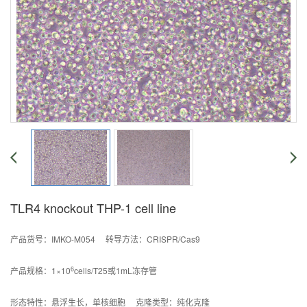
TLR4 knockout THP-1 cell line
产品货号：IMKO-M054 转导方法：CRISPR/Cas9
6
产品规格：1×10
cells/T25或1mL冻存管
形态特性：悬浮生长，单核细胞 克隆类型：纯化克隆